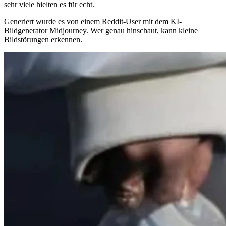
sehr viele hielten es für echt.
Generiert wurde es von einem Reddit-User mit dem KI-
Bildgenerator Midjourney. Wer genau hinschaut, kann kleine
Bildstörungen erkennen.