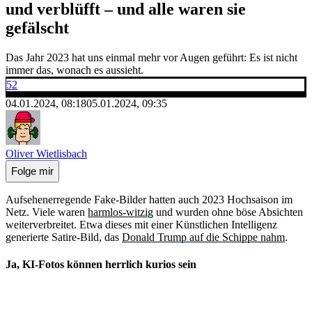
und verblüfft – und alle waren sie
gefälscht
Das Jahr 2023 hat uns einmal mehr vor Augen geführt: Es ist nicht
immer das, wonach es aussieht.
52
04.01.2024, 08:18
05.01.2024, 09:35
Oliver Wietlisbach
Folge mir
Aufsehenerregende Fake-Bilder hatten auch 2023 Hochsaison im
Netz. Viele waren
harmlos-witzig
und wurden ohne böse Absichten
weiterverbreitet. Etwa dieses mit einer Künstlichen Intelligenz
generierte Satire-Bild, das
Donald Trump auf die Schippe nahm
.
Ja, KI-Fotos können herrlich kurios sein