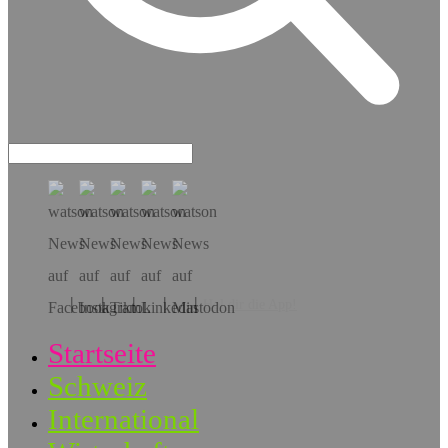
Hol dir die App!
Startseite
Schweiz
International