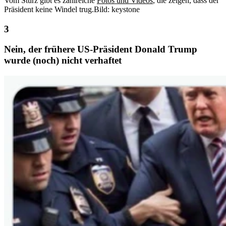
Vom Sturz gibt es zahlreiche
Fotos und Videos
, die zeigen, dass der
Präsident keine Windel trug.
Bild: keystone
Nein, der frühere US-Präsident Donald Trump
wurde (noch) nicht verhaftet