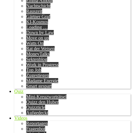
Emma Amour
Nachtschicht
Rauszeit
Gärtner Graf
KI-Kosmos
Loading …
Down by Law
Move on up
Watts On
Rat der Weisen
MoneyTalks
Sektenblog
Work in Progress
Top Job
Zugestiegen
Madame Energie
Smart gespart
Quiz
Mini-Kreuzworträtsel
Quizz den Huber
Quizzticle
Aufgedeckt
Videos
Reportagen
Fragenbot