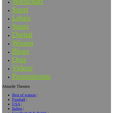
Wirtschaft
Sport
Leben
Spass
Digital
Wissen
Blogs
Quiz
Videos
Promotionen
Aktuelle Themen
Best of watson
Fussball
USA
Italien