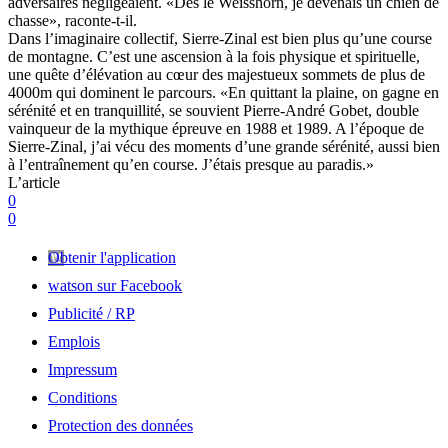
adversaires négligeaient. «Dès le Weisshorn, je devenais un chien de
chasse», raconte-t-il.
Dans l’imaginaire collectif, Sierre-Zinal est bien plus qu’une course
de montagne. C’est une ascension à la fois physique et spirituelle,
une quête d’élévation au cœur des majestueux sommets de plus de
4000m qui dominent le parcours. «En quittant la plaine, on gagne en
sérénité et en tranquillité, se souvient Pierre-André Gobet, double
vainqueur de la mythique épreuve en 1988 et 1989. A l’époque de
Sierre-Zinal, j’ai vécu des moments d’une grande sérénité, aussi bien
à l’entraînement qu’en course. J’étais presque au paradis.»
L’article
0
0
Obtenir l'application
watson sur Facebook
Publicité / RP
Emplois
Impressum
Conditions
Protection des données