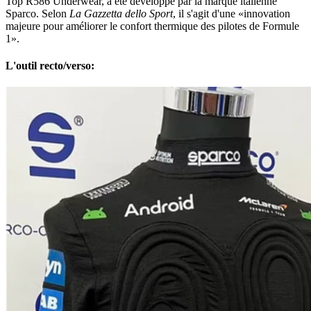
Top R586 Underwear, a été développé par la marque italienne
Sparco. Selon
La Gazzetta dello Sport
, il s'agit d'une «innovation
majeure pour améliorer le confort thermique des pilotes de Formule
1».
L'outil recto/verso: