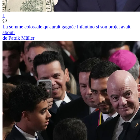
1
La somme colossale qu'aurait gagnée Infantino si son projet avait
abouti
de Patrik Müller