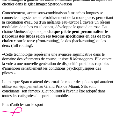
circuler dans le gilet.
Image: Sparco/watson
Concrètement, «cette sous-combinaison à manches longues se
connecte au système de refroidissement de la monoplace, permettant
la circulation d'eau ou d'un mélange eau-glycol à travers un réseau
modulaire de tubes en silicone», développe le quotidien rose. La
chaîne
Mediaset
ajoute que
chaque pilote peut personnaliser le
parcours des tubes selon ses besoins spécifiques en cas de forte
chaleur
: sur le torse (front-routing), le dos (back-routing) ou les
deux (full-routing).
«Cette technologie représente une avancée significative dans le
domaine des vêtements de course, insiste
Il Messaggero
. Elle ouvre
la voie à une nouvelle génération de dispositifs portables capables
d'améliorer sensiblement les conditions psychophysiques des
pilotes.»
La marque Sparco attend désormais le retour des pilotes qui auraient
utilisé son équipement au Grand Prix de Miami. S'ils sont
concluants, son fameux gilet pourrait à l'avenir être adopté dans
toutes les catégories du sport automobile.
Plus d'articles sur le sport