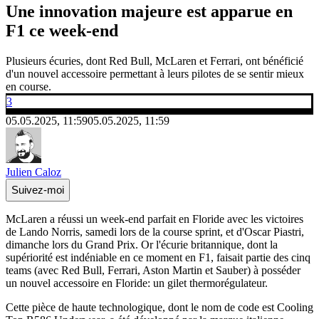
Une innovation majeure est apparue en
F1 ce week-end
Plusieurs écuries, dont Red Bull, McLaren et Ferrari, ont bénéficié
d'un nouvel accessoire permettant à leurs pilotes de se sentir mieux
en course.
3
05.05.2025, 11:59
05.05.2025, 11:59
Julien Caloz
Suivez-moi
McLaren a réussi un week-end parfait en Floride avec les victoires
de Lando Norris, samedi lors de la course sprint, et d'Oscar Piastri,
dimanche lors du Grand Prix. Or l'écurie britannique, dont la
supériorité est indéniable en ce moment en F1, faisait partie des cinq
teams (avec Red Bull, Ferrari, Aston Martin et Sauber) à posséder
un nouvel accessoire en Floride: un gilet thermorégulateur.
Cette pièce de haute technologique, dont le nom de code est Cooling