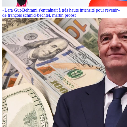
«Lara Gut-Behrami s'entraînait à très haute intensité pour revenir»
de françois schmid-bechtel, martin probst