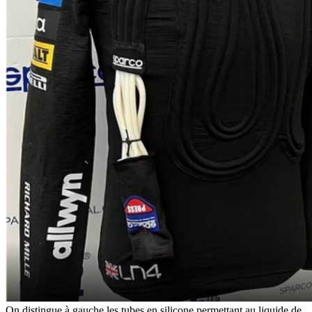
On distingue à gauche les tubes en silicone permettant au liquide de