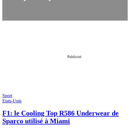
Sport
Etats-Unis
F1: le Cooling Top R586 Underwear de
Sparco utilisé à Miami