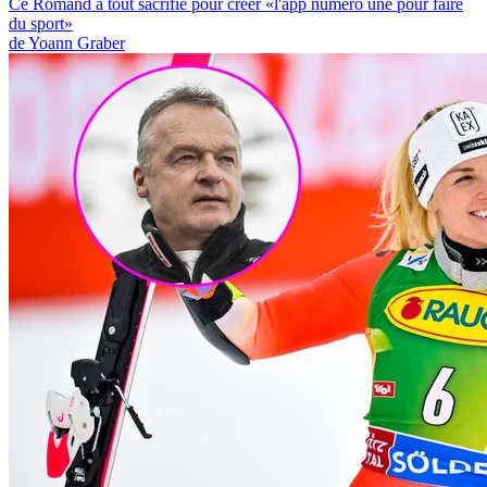
Ce Romand a tout sacrifié pour créer «l'app numéro une pour faire
du sport»
de Yoann Graber