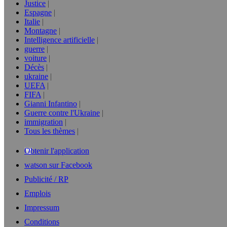
Justice
Espagne
Italie
Montagne
Intelligence artificielle
guerre
voiture
Décès
ukraine
UEFA
FIFA
Gianni Infantino
Guerre contre l'Ukraine
immigration
Tous les thèmes
Obtenir l'application
watson sur Facebook
Publicité / RP
Emplois
Impressum
Conditions