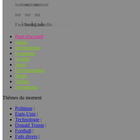
Téléchargez l’app!
Page d'accueil
Suisse
International
Economie
Société
Sport
Divertissement
Blogs
Vidéos
Promotions
Thèmes du moment
Politique
Etats-Unis
Technologie
Donald Trump
Football
Faits divers