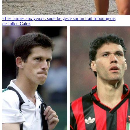
«Les larmes aux yeux»: superbe geste sur un trail fribourgeois
de Julien Caloz