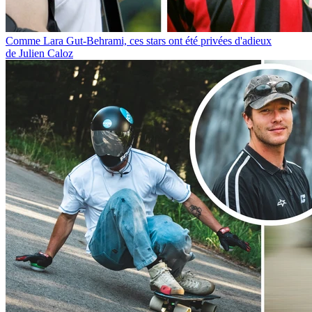
Comme Lara Gut-Behrami, ces stars ont été privées d'adieux
de Julien Caloz