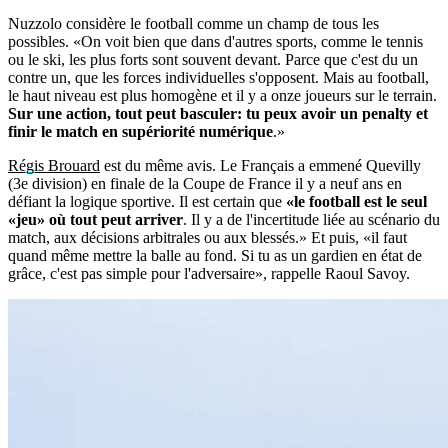
Nuzzolo considère le football comme un champ de tous les
possibles. «On voit bien que dans d'autres sports, comme le tennis
ou le ski, les plus forts sont souvent devant. Parce que c'est du un
contre un, que les forces individuelles s'opposent. Mais au football,
le haut niveau est plus homogène et il y a onze joueurs sur le terrain.
Sur une action, tout peut basculer: tu peux avoir un penalty et
finir le match en supériorité numérique
.»
Régis Brouard
est du même avis. Le Français a emmené Quevilly
(3e division) en finale de la Coupe de France il y a neuf ans en
défiant la logique sportive. Il est certain que
«le football est le seul
«jeu» où tout peut arriver
. Il y a de l'incertitude liée au scénario du
match, aux décisions arbitrales ou aux blessés.» Et puis, «il faut
quand même mettre la balle au fond. Si tu as un gardien en état de
grâce, c'est pas simple pour l'adversaire», rappelle Raoul Savoy.