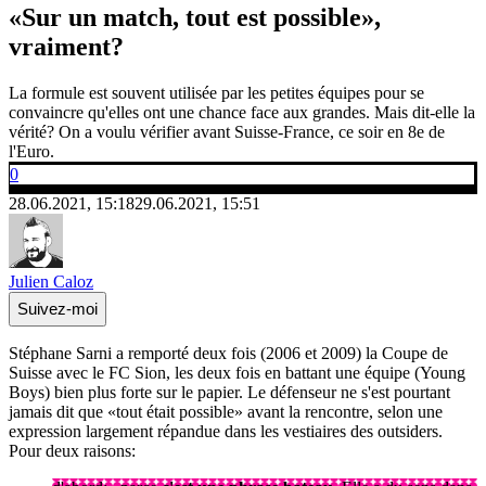
«Sur un match, tout est possible»,
vraiment?
La formule est souvent utilisée par les petites équipes pour se
convaincre qu'elles ont une chance face aux grandes. Mais dit-elle la
vérité? On a voulu vérifier avant Suisse-France, ce soir en 8e de
l'Euro.
0
28.06.2021, 15:18
29.06.2021, 15:51
Julien Caloz
Suivez-moi
Stéphane Sarni a remporté deux fois (2006 et 2009) la Coupe de
Suisse avec le FC Sion, les deux fois en battant une équipe (Young
Boys) bien plus forte sur le papier. Le défenseur ne s'est pourtant
jamais dit que «tout était possible» avant la rencontre, selon une
expression largement répandue dans les vestiaires des outsiders.
Pour deux raisons: