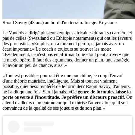
Raoul Savoy (48 ans) au bord d'un terrain.
Image: Keystone
Le Vaudois a dirigé plusieurs équipes africaines durant sa carrière, et
pas de celles (Swaziland ou Ethiopie notamment) qui ont les faveurs
des pronostics. «En plus, on a rarement perdu, et jamais avec un
écart important.» Le coach a toujours su trouver les mots:
«Evidemment, ce n'est pas en affirmant que «tout peut arriver» que
la magie opère. Il faut des arguments, donner un plan, une stratégie.
Et avoir un peu de chance, aussi.»
«Tout est possible» pourrait être une punchline; le coup d'envoi
d'une théorie maîtrisée, intelligente. Mais si tout est vraiment
possible, quel besoin/intérêt de le formuler? Raoul Savoy, d'ailleurs,
ne l'a dit qu'une fois. Sarni jamais. «
Ce genre de formules laisse la
porte ouverte à l'incertitude. Je préfère un discours proactif
. On
attend d'ailleurs d'un entraîneur qu'il maîtrise l'adversaire, qu'il soit
convaincu de la qualité de ses joueurs et de son plan.»