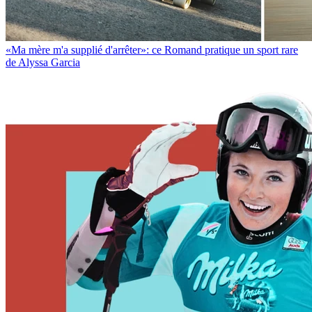
«Ma mère m'a supplié d'arrêter»: ce Romand pratique un sport rare
de Alyssa Garcia