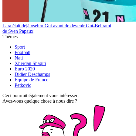
Lara était déjà «sehr» Gut avant de devenir Gut-Behrami
de Sven Papaux
Thèmes
Sport
Football
Nati
Xherdan Shaqiri
Euro 2020
Didier Deschamps
Equipe de France
Petkovic
Ceci pourrait également vous intéresser:
Avez-vous quelque chose à nous dire ?