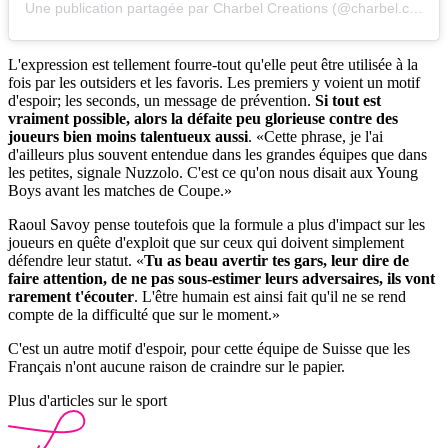
Une publication partagée par Charbel Creations (@charbel.creations)
L'expression est tellement fourre-tout qu'elle peut être utilisée à la
fois par les outsiders et les favoris. Les premiers y voient un motif
d'espoir; les seconds, un message de prévention.
Si tout est
vraiment possible, alors la défaite peu glorieuse contre des
joueurs bien moins talentueux aussi
. «Cette phrase, je l'ai
d'ailleurs plus souvent entendue dans les grandes équipes que dans
les petites, signale Nuzzolo. C'est ce qu'on nous disait aux Young
Boys avant les matches de Coupe.»
Raoul Savoy pense toutefois que la formule a plus d'impact sur les
joueurs en quête d'exploit que sur ceux qui doivent simplement
défendre leur statut. «
Tu as beau avertir tes gars, leur dire de
faire attention, de ne pas sous-estimer leurs adversaires, ils vont
rarement t'écouter
. L'être humain est ainsi fait qu'il ne se rend
compte de la difficulté que sur le moment.»
C'est un autre motif d'espoir, pour cette équipe de Suisse que les
Français n'ont aucune raison de craindre sur le papier.
Plus d'articles sur le sport