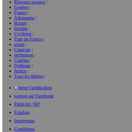
Réseaux sociaux
Genève
France
Allemagne
Russie
Insolite
Cyclisme
Tour de France
avion
Canicule
secheresse
Cinéma
Politique
Justice
Tous les thèmes
Obtenir l'application
watson sur Facebook
Publicité / RP
Emplois
Impressum
Conditions