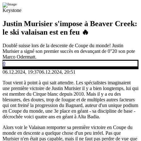
Keystone
Justin Murisier s'impose à Beaver Creek:
le ski valaisan est en feu 🔥
Doublé suisse lors de la descente de Coupe du monde! Justin
Murisier a signé son premier succès en devançant de 0''20 son pote
Marco Odermatt.
0
06.12.2024, 19:37
06.12.2024, 20:51
Tout vient à point à qui sait attendre. Les spécialistes imaginaient
une première victoire de Justin Murisier il y a bien longtemps, lui qui
est membre du Cirque blanc depuis 2010. Mais il y a eu des
blessures, des doutes, trop de fougue et de multiples autres facteurs
qui ont freiné la progression du Bagnard, auteur d'un unique podium
en Coupe du monde, une 3e place en géant - sa discipline de base -
décrochée voici quatre ans en géant à Alta Badia.
Alors voir le Valaisan remporter sa première victoire en Coupe du
monde en descente a quelque chose d'un peu irréel. Pas que
Murisier n'en était pas capable, mais il ne faut pas perdre de vue que