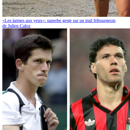
«Les larmes aux yeux»: superbe geste sur un trail fribourgeois
de Julien Caloz