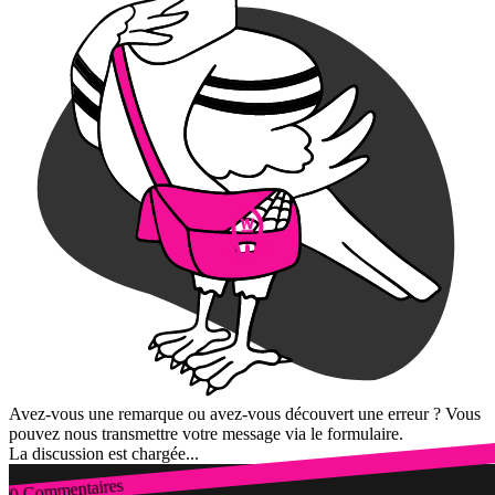
Avez-vous une remarque ou avez-vous découvert une erreur ? Vous
pouvez nous transmettre votre message via le formulaire.
La discussion est chargée...
0 Commentaires
Connexion