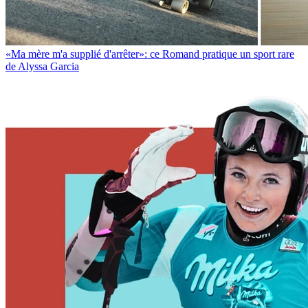
«Ma mère m'a supplié d'arrêter»: ce Romand pratique un sport rare
de Alyssa Garcia