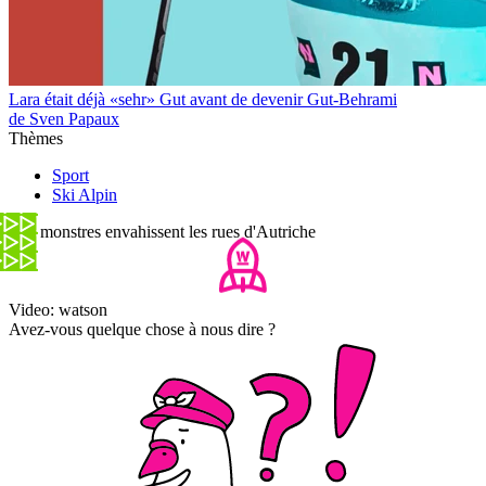
Lara était déjà «sehr» Gut avant de devenir Gut-Behrami
de Sven Papaux
Thèmes
Sport
Ski Alpin
Des monstres envahissent les rues d'Autriche
Video: watson
Avez-vous quelque chose à nous dire ?