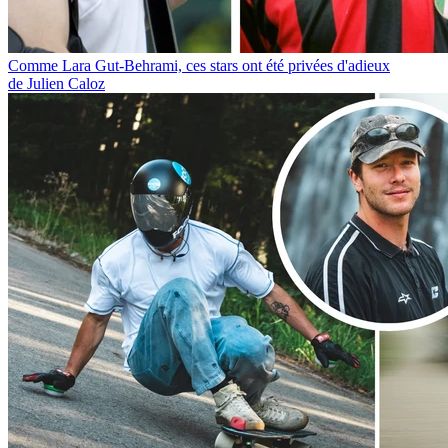
Comme Lara Gut-Behrami, ces stars ont été privées d'adieux
de Julien Caloz