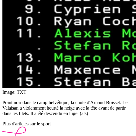
Image: TXT
Point noir dans le camp helvétique, la chute d'Arnaud Boisset. Le
Valaisan a violemment heurté la neige avec la tête avant de partir
dans les filets. Il a été descendu en luge. (ats)
Plus d'articles sur le sport