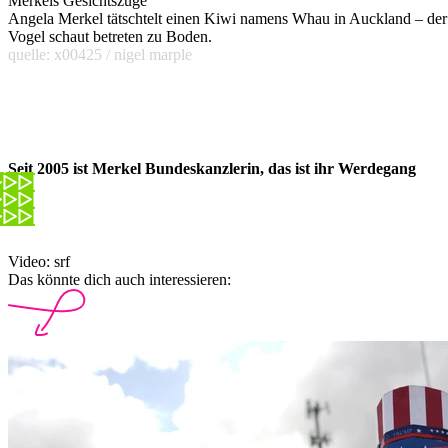
Merkels Gesichtszüge
Angela Merkel tätschtelt einen Kiwi namens Whau in Auckland – der
Vogel schaut betreten zu Boden.
quelle: x00425 / nigel marple
Seit 2005 ist Merkel Bundeskanzlerin, das ist ihr Werdegang
Video: srf
Das könnte dich auch interessieren: