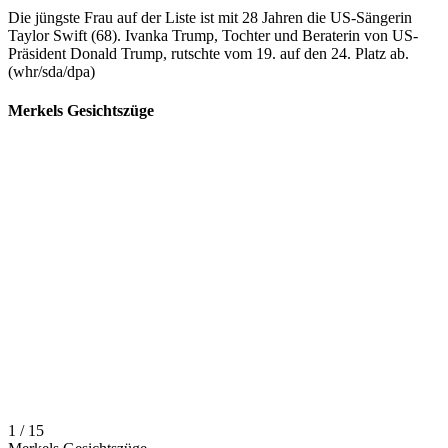
Die jüngste Frau auf der Liste ist mit 28 Jahren die US-Sängerin
Taylor Swift (68). Ivanka Trump, Tochter und Beraterin von US-
Präsident Donald Trump, rutschte vom 19. auf den 24. Platz ab.
(whr/sda/dpa)
Merkels Gesichtszüge
1 / 15