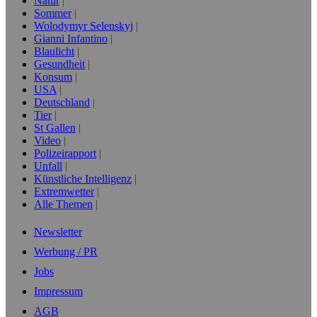
Natur
Sommer
Wolodymyr Selenskyj
Gianni Infantino
Blaulicht
Gesundheit
Konsum
USA
Deutschland
Tier
St Gallen
Video
Polizeirapport
Unfall
Künstliche Intelligenz
Extremwetter
Alle Themen
Newsletter
Werbung / PR
Jobs
Impressum
AGB