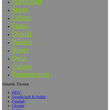
Wirtschaft
Sport
Leben
Spass
Digital
Wissen
Blogs
Quiz
Videos
Promotionen
Aktuelle Themen
FIFA
Gesellschaft & Politik
Fussball
Ukraine