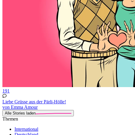
191
Liebe Grüsse aus der Pärli-Hölle!
von Emma Amour
Alle Stories laden
Themen
International
Deutschland