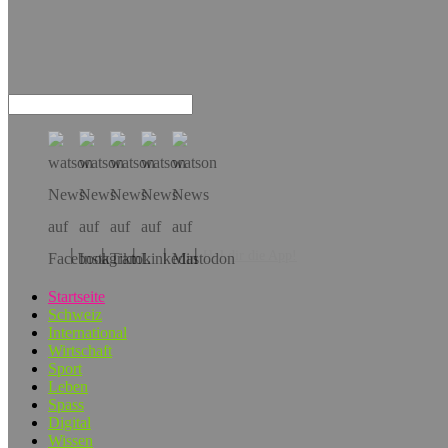
Hol dir die App!
Startseite
Schweiz
International
Wirtschaft
Sport
Leben
Spass
Digital
Wissen