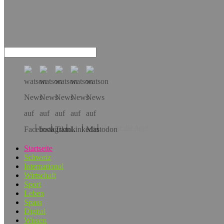
Hol dir die App!
Startseite
Schweiz
International
Wirtschaft
Sport
Leben
Spass
Digital
Wissen