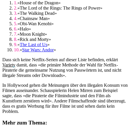
«House of the Dragon»
«The Lord of the Rings: The Rings of Power»
«The Walking Dead»
«Chainsaw Man»
«Obi-Wan Kenobi»
«Halo»
«Moon Knight»
«Rick and Morty»
«
The Last of Us
»
«
Star Wars: Andor
»
Dass sich keine Netflix-Serien auf dieser Liste befinden, erklärt
Variety
damit, dass «die primäre Methode der Wahl für Netflix-
Piraterie die gemeinsame Nutzung von Passwörtern ist, und nicht
illegale Streams oder Downloads».
In Hollywood gehen die Meinungen über den illegalen Konsum von
Filmen auseinander. Schauspielerin Helen Mirren zum Beispiel
sagte, dass «die Piraterie die Filmindustrie und den Film als
Kunstform zerstören wird». Andere Filmschaffende sind überzeugt,
dass es gratis Werbung für ihre Filme ist und sehen darin kein
Problem.
Mehr zum Thema: