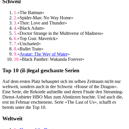
Schweiz
«The Batman»
«Spider-Man: No Way Home»
«Thor: Love and Thunder»
«Black Adam»
«Doctor Strange in the Multiverse of Madness»
«Top Gun: Maverick»
«Uncharted»
«Bullet Train»
«
Avatar: The Way of Water
»
«Black Panther: Wakanda Forever»
Top 10 (il-)legal geschaute Serien
Auf dem ersten Platz behauptet sich im selben Zeitraum nicht nur
weltweit, sondern auch in der Schweiz «House of the Dragon».
Eine Serie, die Rekorde aufstellte und deren Finale den Streaming-
Dienst-Anbieter HBO Max zum Abstürzen brachte. Und auch die,
erst im Februar erschienene, Serie «The Last of Us», schafft es
bereits unter die Top 10.
Weltweit