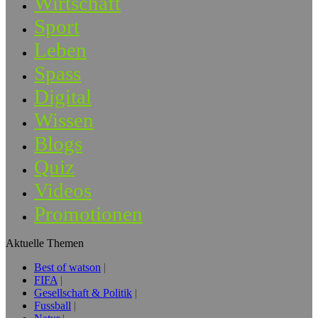
Wirtschaft
Sport
Leben
Spass
Digital
Wissen
Blogs
Quiz
Videos
Promotionen
Aktuelle Themen
Best of watson
FIFA
Gesellschaft & Politik
Fussball