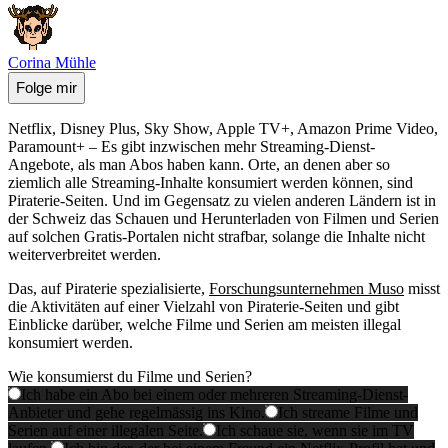
Corina Mühle
Folge mir
Netflix, Disney Plus, Sky Show, Apple TV+, Amazon Prime Video,
Paramount+ – Es gibt inzwischen mehr Streaming-Dienst-
Angebote, als man Abos haben kann. Orte, an denen aber so
ziemlich alle Streaming-Inhalte konsumiert werden können, sind
Piraterie-Seiten. Und im Gegensatz zu vielen anderen Ländern ist in
der Schweiz das Schauen und Herunterladen von Filmen und Serien
auf solchen Gratis-Portalen nicht strafbar, solange die Inhalte nicht
weiterverbreitet werden.
Das, auf Piraterie spezialisierte,
Forschungsunternehmen Muso
misst
die Aktivitäten auf einer Vielzahl von Piraterie-Seiten und gibt
Einblicke darüber, welche Filme und Serien am meisten illegal
konsumiert werden.
Wie konsumierst du Filme und Serien?
Ich habe ein Abo bei einem oder mehreren Streaming-Dienst-
Anbieter und gehe regelmässig ins Kino.
Ich streame Filme und
Serien auf einer illegalen Seite.
Ich schaue sie, wenn sie im TV