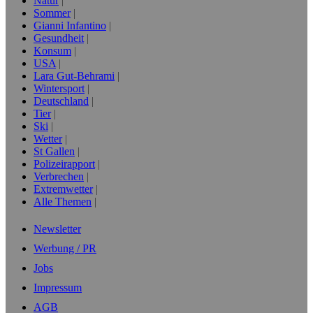
Natur
Sommer
Gianni Infantino
Gesundheit
Konsum
USA
Lara Gut-Behrami
Wintersport
Deutschland
Tier
Ski
Wetter
St Gallen
Polizeirapport
Verbrechen
Extremwetter
Alle Themen
Newsletter
Werbung / PR
Jobs
Impressum
AGB