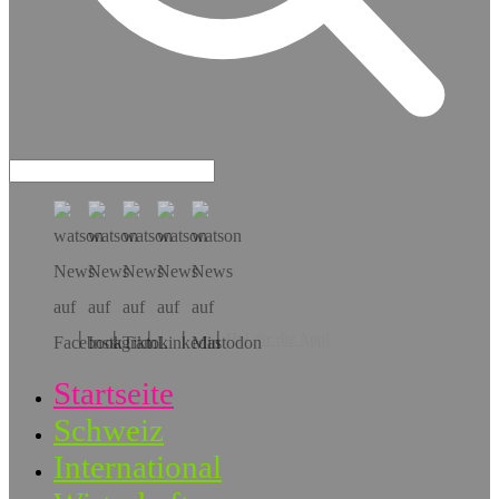
Hol dir die App!
Startseite
Schweiz
International