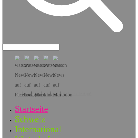
Hol dir die App!
Startseite
Schweiz
International