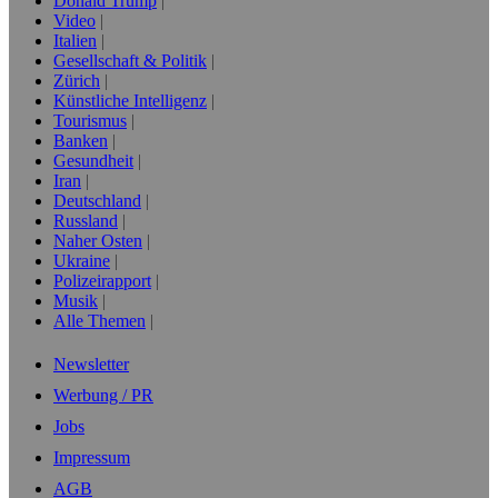
Donald Trump
Video
Italien
Gesellschaft & Politik
Zürich
Künstliche Intelligenz
Tourismus
Banken
Gesundheit
Iran
Deutschland
Russland
Naher Osten
Ukraine
Polizeirapport
Musik
Alle Themen
Newsletter
Werbung / PR
Jobs
Impressum
AGB