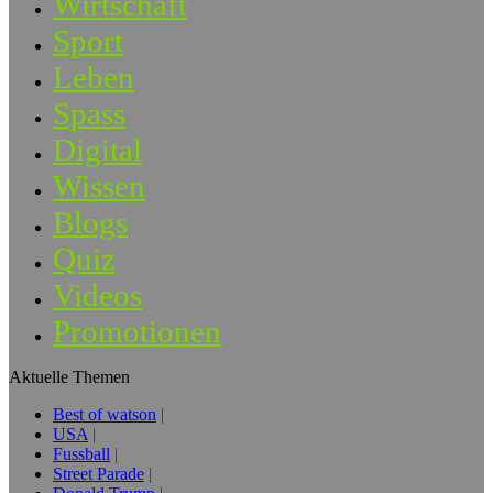
Wirtschaft
Sport
Leben
Spass
Digital
Wissen
Blogs
Quiz
Videos
Promotionen
Aktuelle Themen
Best of watson
USA
Fussball
Street Parade