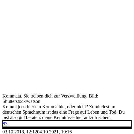
Kommata. Sie treiben dich zur Verzweiflung.
Bild:
Shutterstock/watson
Kommt jetzt hier ein Komma hin, oder nicht? Zumindest im
deutschen Sprachraum ist das eine Frage auf Leben und Tod. Du
bist also gut beraten, deine Kenntnisse hier aufzufrischen.
83
03.10.2018, 12:12
04.10.2021, 19:16