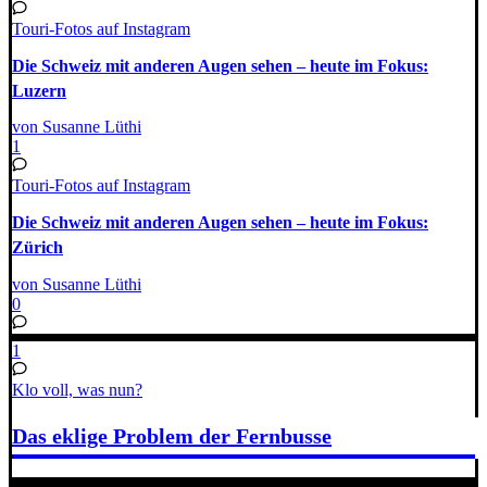
Touri-Fotos auf Instagram
Die Schweiz mit anderen Augen sehen – heute im Fokus:
Luzern
von Susanne Lüthi
1
Touri-Fotos auf Instagram
Die Schweiz mit anderen Augen sehen – heute im Fokus:
Zürich
von Susanne Lüthi
0
1
Klo voll, was nun?
Das eklige Problem der Fernbusse