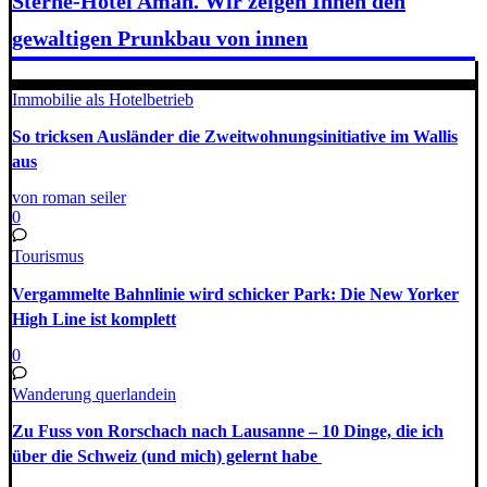
Sterne-Hotel Aman. Wir zeigen Ihnen den
gewaltigen Prunkbau von innen
Immobilie als Hotelbetrieb
So tricksen Ausländer die Zweitwohnungsinitiative im Wallis
aus
von roman seiler
0
Tourismus
Vergammelte Bahnlinie wird schicker Park: Die New Yorker
High Line ist komplett
0
Wanderung querlandein
Zu Fuss von Rorschach nach Lausanne – 10 Dinge, die ich
über die Schweiz (und mich) gelernt habe