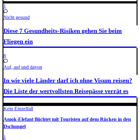
1
Nicht gesund
Diese 7 Gesundheits-Risiken gehen Sie beim
Fliegen ein
8
Auf, auf und davon
In wie viele Länder darf ich ohne Visum reisen?
Die Liste der wertvollsten Reisepässe verrät es
Kein Einzelfall
Amok-Elefant flüchtet mit Touristen auf dem Rücken in den
Dschungel
1