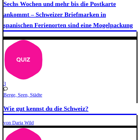
Sechs Wochen und mehr bis die Postkarte
ankommt – Schweizer Briefmarken in
spanischen Ferienorten sind eine Mogelpackung
3
Berge, Seen, Städte
Wie gut kennst du die Schweiz?
von Daria Wild