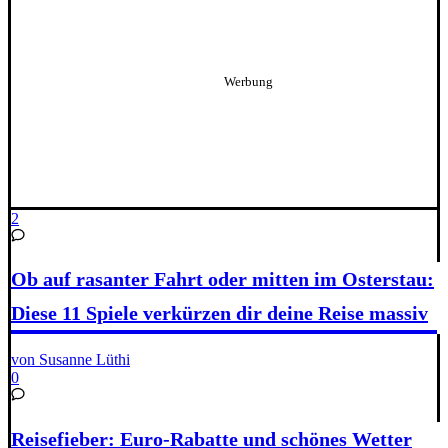
2
Ob auf rasanter Fahrt oder mitten im Osterstau:
Diese 11 Spiele verkürzen dir deine Reise massiv
von Susanne Lüthi
0
Reisefieber: Euro-Rabatte und schönes Wetter