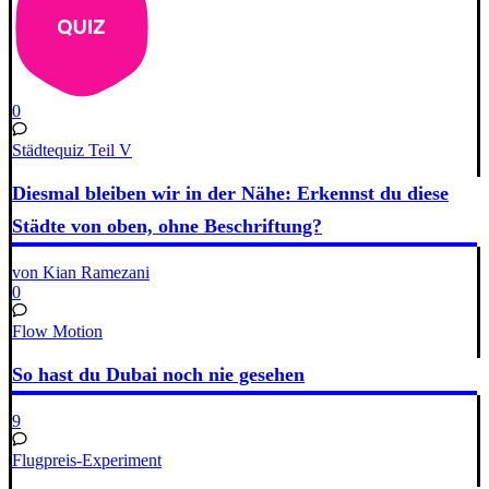
0
Städtequiz Teil V
Diesmal bleiben wir in der Nähe: Erkennst du diese
Städte von oben, ohne Beschriftung?
von Kian Ramezani
0
Flow Motion
So hast du Dubai noch nie gesehen
9
Flugpreis-Experiment