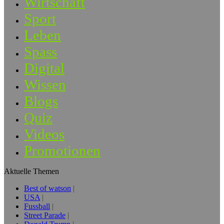
Wirtschaft
Sport
Leben
Spass
Digital
Wissen
Blogs
Quiz
Videos
Promotionen
Aktuelle Themen
Best of watson
USA
Fussball
Street Parade