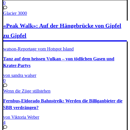
0
Glacier 3000
«Peak Walk»: Auf der Hängebrücke von Gipfel
zu Gipfel
watson-Reportage vom Hotspot Island
Tanz auf dem heissen Vulkan – von tödlichen Gasen und
Krater-Partys
von sandra walser
0
Wenn die Züge stillstehen
Fernbus-Eldorado Bahnstreik: Werden die Billiganbieter die
SBB verdrängen?
von Viktoria Weber
4