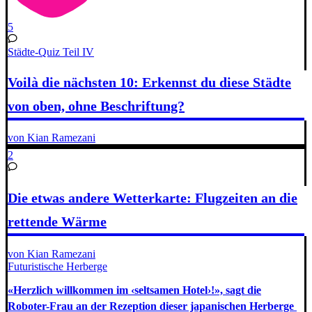
5
Städte-Quiz Teil IV
Voilà die nächsten 10: Erkennst du diese Städte
von oben, ohne Beschriftung?
von Kian Ramezani
2
Die etwas andere Wetterkarte: Flugzeiten an die
rettende Wärme
von Kian Ramezani
Futuristische Herberge
«Herzlich willkommen im ‹seltsamen Hotel›!», sagt die
Roboter-Frau an der Rezeption dieser japanischen Herberge