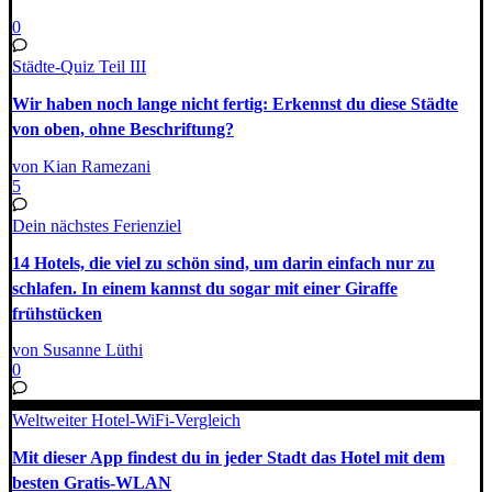
0
Städte-Quiz Teil III
Wir haben noch lange nicht fertig: Erkennst du diese Städte
von oben, ohne Beschriftung?
von Kian Ramezani
5
Dein nächstes Ferienziel
14 Hotels, die viel zu schön sind, um darin einfach nur zu
schlafen. In einem kannst du sogar mit einer Giraffe
frühstücken
von Susanne Lüthi
0
Weltweiter Hotel-WiFi-Vergleich
Mit dieser App findest du in jeder Stadt das Hotel mit dem
besten Gratis-WLAN