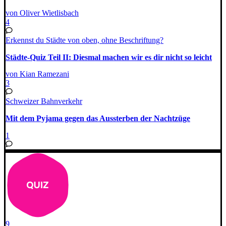
von Oliver Wietlisbach
4
Erkennst du Städte von oben, ohne Beschriftung?
Städte-Quiz Teil II: Diesmal machen wir es dir nicht so leicht
von Kian Ramezani
3
Schweizer Bahnverkehr
Mit dem Pyjama gegen das Aussterben der Nachtzüge
1
9