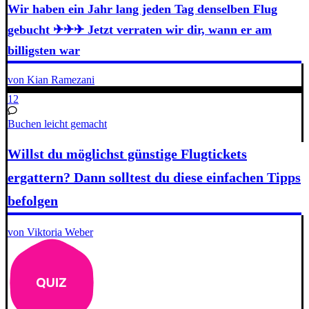
Wir haben ein Jahr lang jeden Tag denselben Flug
gebucht ✈✈✈ Jetzt verraten wir dir, wann er am
billigsten war
von Kian Ramezani
12
Buchen leicht gemacht
Willst du möglichst günstige Flugtickets
ergattern? Dann solltest du diese einfachen Tipps
befolgen
von Viktoria Weber