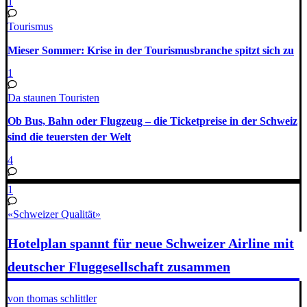
1
Tourismus
Mieser Sommer: Krise in der Tourismusbranche spitzt sich zu
1
Da staunen Touristen
Ob Bus, Bahn oder Flugzeug – die Ticketpreise in der Schweiz
sind die teuersten der Welt
4
1
«Schweizer Qualität»
Hotelplan spannt für neue Schweizer Airline mit
deutscher Fluggesellschaft zusammen
von thomas schlittler