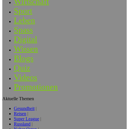
Wirtschaft
Sport
Leben
Spass
Digital
Wissen
Blogs
Quiz
Videos
Promotionen
Aktuelle Themen
Gesundheit
Reisen
Super League
Russland