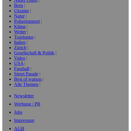
Naher Osten
Bern
Ukraine
Natur
Polizeirapport
Klima
Wetter
Tourismus
Italien
Zürich
Gesellschaft & Politik
Video
USA
Fussball
Street Parade
Best of watson
Alle Themen
Newsletter
Werbung / PR
Jobs
Impressum
AGB