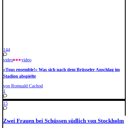
144
video
video
«Tous ensemble!» Was sich nach dem Brüsseler Anschlag im
Stadion abspielte
von Romuald Cachod
1
15
Zwei Frauen bei Schüssen südlich von Stockholm