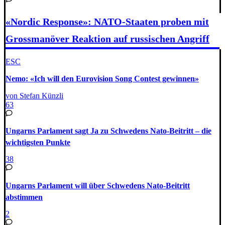
«Nordic Response»: NATO-Staaten proben mit
Grossmanöver Reaktion auf russischen Angriff
ESC
Nemo: «Ich will den Eurovision Song Contest gewinnen»
von Stefan Künzli
63
Ungarns Parlament sagt Ja zu Schwedens Nato-Beitritt – die
wichtigsten Punkte
38
Ungarns Parlament will über Schwedens Nato-Beitritt
abstimmen
2