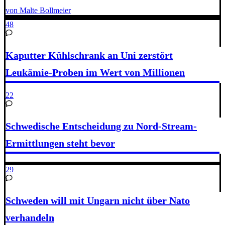
von Malte Bollmeier
48
Kaputter Kühlschrank an Uni zerstört
Leukämie-Proben im Wert von Millionen
22
Schwedische Entscheidung zu Nord-Stream-
Ermittlungen steht bevor
29
Schweden will mit Ungarn nicht über Nato
verhandeln