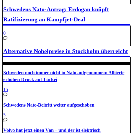
Schwedens Nato-Antrag: Erdogan knüpft
Ratifizierung an Kampfjet-Deal
0
Alternative Nobelpreise in Stockholm überreicht
Schweden noch immer nicht in Nato aufgenommen: Alliierte
erhöhen Druck auf Türkei
15
Schwedens Nato-Beitritt weiter aufgeschoben
5
Volvo hat jetzt einen Van – und der ist elektrisch