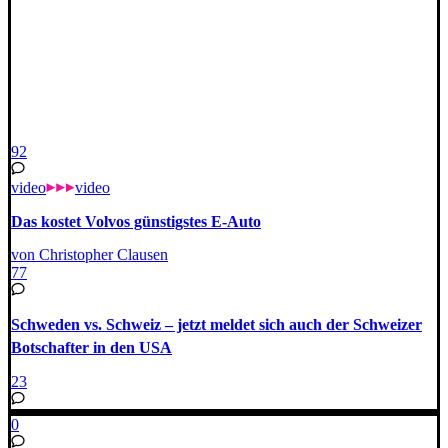
92
video
video
Das kostet Volvos günstigstes E-Auto
von Christopher Clausen
77
Schweden vs. Schweiz – jetzt meldet sich auch der Schweizer
Botschafter in den USA
23
0