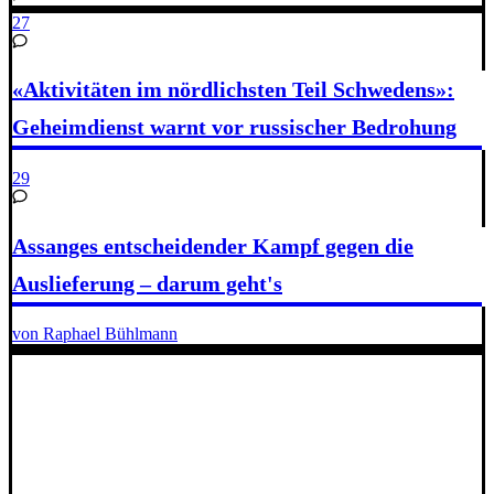
27
«Aktivitäten im nördlichsten Teil Schwedens»:
Geheimdienst warnt vor russischer Bedrohung
29
Assanges entscheidender Kampf gegen die
Auslieferung – darum geht's
von Raphael Bühlmann