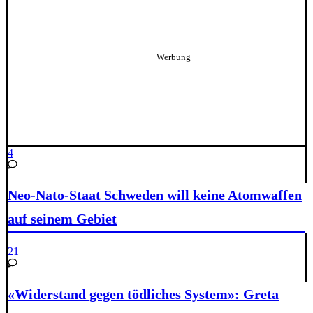
4
Neo-Nato-Staat Schweden will keine Atomwaffen
auf seinem Gebiet
21
«Widerstand gegen tödliches System»: Greta