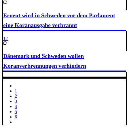
Erneut wird in Schweden vor dem Parlament
eine Koranausgabe verbrannt
12
Dänemark und Schweden wollen
Koranverbrennungen verhindern
1
2
3
4
5
6