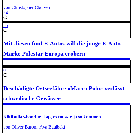
von Christopher Clausen
24
55
Mit diesen fünf E-Autos will die junge E-Auto-
Marke Polestar Europa erobern
0
Beschädigte Ostseefähre «Marco Polo» verlässt
schwedische Gewässer
Köttbullar-Fondue. Jap, es musste ja so kommen
von Oliver Baroni, Aya Baalbaki