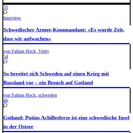
35
Interview
Schwedischer Armee-Kommandant: «Es wurde Zeit,
dass wir aufwachen»
von Fabian Hock, Visby
54
So bereitet sich Schweden auf einen Krieg mit
Russland vor – ein Besuch auf Gotland
von Fabian Hock, schweden
46
Gotland: Putins Achillesferse ist eine schwedische Insel
in der Ostsee