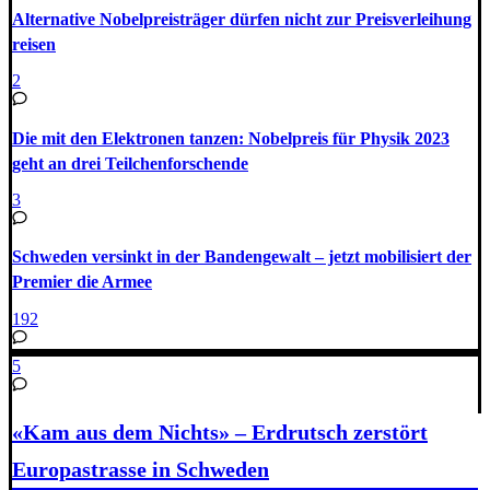
Alternative Nobelpreisträger dürfen nicht zur Preisverleihung
reisen
2
Die mit den Elektronen tanzen: Nobelpreis für Physik 2023
geht an drei Teilchenforschende
3
Schweden versinkt in der Bandengewalt – jetzt mobilisiert der
Premier die Armee
192
5
«Kam aus dem Nichts» – Erdrutsch zerstört
Europastrasse in Schweden