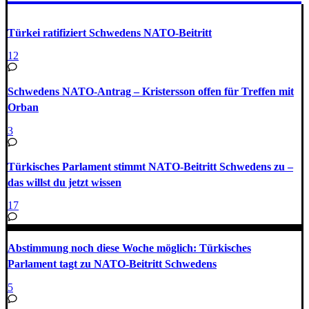
Türkei ratifiziert Schwedens NATO-Beitritt
12
Schwedens NATO-Antrag – Kristersson offen für Treffen mit
Orban
3
Türkisches Parlament stimmt NATO-Beitritt Schwedens zu –
das willst du jetzt wissen
17
Abstimmung noch diese Woche möglich: Türkisches
Parlament tagt zu NATO-Beitritt Schwedens
5