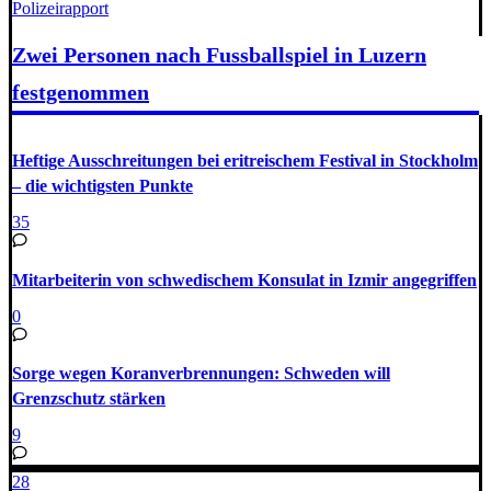
Polizeirapport
Zwei Personen nach Fussballspiel in Luzern
festgenommen
Heftige Ausschreitungen bei eritreischem Festival in Stockholm
– die wichtigsten Punkte
35
Mitarbeiterin von schwedischem Konsulat in Izmir angegriffen
0
Sorge wegen Koranverbrennungen: Schweden will
Grenzschutz stärken
9
28