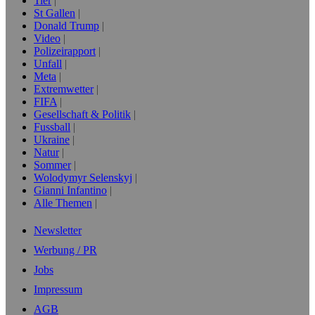
Tier
St Gallen
Donald Trump
Video
Polizeirapport
Unfall
Meta
Extremwetter
FIFA
Gesellschaft & Politik
Fussball
Ukraine
Natur
Sommer
Wolodymyr Selenskyj
Gianni Infantino
Alle Themen
Newsletter
Werbung / PR
Jobs
Impressum
AGB