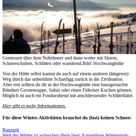
Geniessen über dem Nebelmeer und dann weiter mit Skiern,
Schneeschuhen, Schlitten oder wandernd.
Bild: Hochwanghütte
Von der Hütte selbst kannst du auch auf einem anderen (längeren)
Weg durch das unberührte Schanfigg zurück in die Zivilisation.
Aber erst solltest du dir in der Hochwanghütte eine hausgemachte
Bündner Gerstensuppe, Salsiz oder einen Fideriser Kuchen gönnen.
Möglich ist auch ein Fondueabend mit anschliessender Schlittelfahrt.
Hier gibt es mehr Informationen.
Für diese Winter-Aktivitäten brauchst du (fast) keinen Schnee:
Rauszeit
Weil der Winter zu wünschen übrig lässt: 9 grandiose Wintersport-