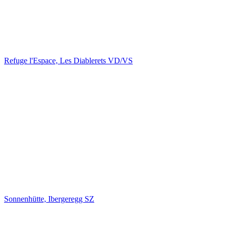
Refuge l'Espace, Les Diablerets VD/VS
Sonnenhütte, Ibergeregg SZ