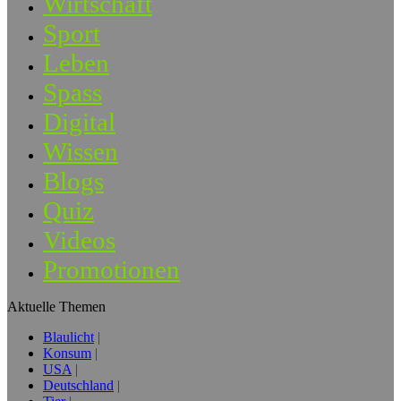
Wirtschaft
Sport
Leben
Spass
Digital
Wissen
Blogs
Quiz
Videos
Promotionen
Aktuelle Themen
Blaulicht
Konsum
USA
Deutschland