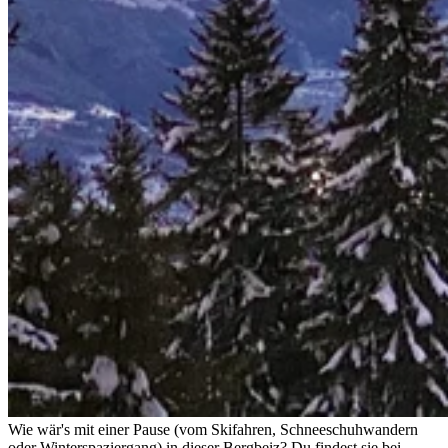
Wie wär's mit einer Pause (vom Skifahren, Schneeschuhwandern
oder Winterspaziergang) in dieser Bergbeiz? Du findest sie bei