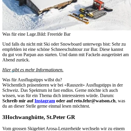
Was für eine Lage.
Bild: Freeride Bar
Und falls du nicht mit Ski oder Snowboard unterwegs bist: Sehr zu
empfehlen ist eine schöne Schneeschuhtour zur Bar. Diese kannst
du gut von Parpan aus starten. Und dann mit Fackeln ausgerüstet am
Abend zurück.
Hier gibt es mehr Informationen.
Was für Ausflugstipps willst du?
Wöchentlich präsentieren wir bei «Rauszeit» Ausflugstipps in der
Schweiz. Das Spektrum ist fast endlos. Gerne möchte ich auch
wissen, was für ein Thema dich interessieren würde. Darum:
Schreib mir auf
Instagram
oder auf reto.fehr@watson.ch
, was
du an dieser Stelle gerne einmal lesen möchtest.
Hochwanghütte, St.Peter GR
Vom grossen Skigebiet Arosa-Lenzerheide wechseln wir zu einem