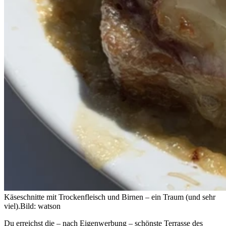
Käseschnitte mit Trockenfleisch und Birnen – ein Traum (und sehr
viel).
Bild: watson
Du erreichst die – nach Eigenwerbung – schönste Terrasse des