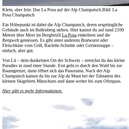
Klein, aber fein: Das La Posa auf der Alp Champatsch.
Bild: La
Posa Champatsch
Ein Höhepunkt ist dabei die Alp Champatsch, deren ursprüngliche
Gebäude auch im Ballenberg stehen. Hier kannst du auf rund 2100
Metern über Meer im Bergbeizli
La Posa
einkehren und die
Bergwelt geniessen. Es gibt unter anderem Bratwurst oder
Fleischkäse vom Grill, Raclette-Schnitte oder Gerstensuppe –
einfach, aber gut.
Von Lü – dem dunkelsten Ort der Schweiz – erreichst du das kleine
Paradies in rund einer Stunde. Erst geht es durch den Wald bis zur
Baumgrenze, dann öffnet sich das Panorama. Nach der Alp
Champatsch kannst du bis zur Alp da Munt bei der Talstation des
kleinen Skigebiets Minschuns und dann weiter bis zum Ofenpass.
Hier gibt es mehr Informationen.