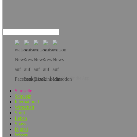
Hol dir die App!
Startseite
Schweiz
International
Wirtschaft
Sport
Leben
Spass
Digital
Wissen