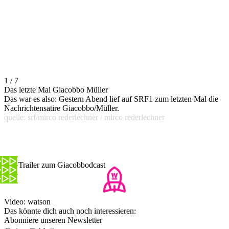
1 / 7
Das letzte Mal Giacobbo Müller
Das war es also: Gestern Abend lief auf SRF1 zum letzten Mal die
Nachrichtensatire Giacobbo/Müller.
quelle: srf/mirco rederlechner / mirco rederlechner
Der Trailer zum Giacobbodcast
Video: watson
Das könnte dich auch noch interessieren:
Abonniere unseren Newsletter