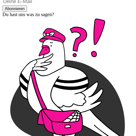
Abonnieren
Du hast uns was zu sagen?