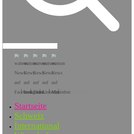
Hol dir die App!
Startseite
Schweiz
International