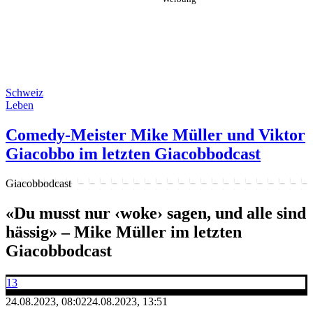
Schweiz
Leben
Comedy-Meister Mike Müller und Viktor
Giacobbo im letzten Giacobbodcast
Giacobbodcast
«Du musst nur ‹woke› sagen, und alle sind
hässig» – Mike Müller im letzten
Giacobbodcast
13
24.08.2023, 08:02
24.08.2023, 13:51