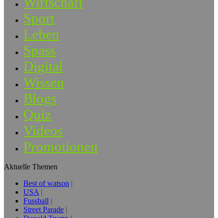
Wirtschaft
Sport
Leben
Spass
Digital
Wissen
Blogs
Quiz
Videos
Promotionen
Aktuelle Themen
Best of watson
USA
Fussball
Street Parade