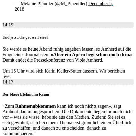
— Melanie Pfändler (@M_Pfaendler)
December 5,
2018
14:19
Und jetzt, die grosse Feier?
Sie werde es heute Abend ruhig angehen lassen, so Amherd auf die
Frage eines Journalisten.
«Aber ein Apéro liegt schon noch drin.»
Damit endet die Pressekonferenz von Viola Amherd.
Um 15 Uhr wird sich Karin Keller-Sutter äussern. Wir berichten
live.
14:17
Der blaue Elefant im Raum
«Zum
Rahmenabkommen
kann ich noch nichts sagen», sagt
Amherd darauf angesprochen. Die Dokumente liegen ihr noch nicht
vor – was sie wisse, habe sie aus den Medien. Zudem: Sie sei es
sich gewohnt, sich bei einem Thema erst gründlich einen Überblick
zu verschaffen, und danach zu entscheiden, danach zu
kommunizieren."