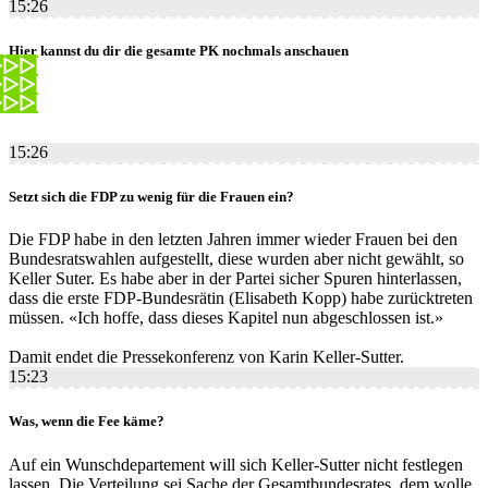
15:26
Hier kannst du dir die gesamte PK nochmals anschauen
15:26
Setzt sich die FDP zu wenig für die Frauen ein?
Die FDP habe in den letzten Jahren immer wieder Frauen bei den
Bundesratswahlen aufgestellt, diese wurden aber nicht gewählt, so
Keller Suter. Es habe aber in der Partei sicher Spuren hinterlassen,
dass die erste FDP-Bundesrätin (Elisabeth Kopp) habe zurücktreten
müssen. «Ich hoffe, dass dieses Kapitel nun abgeschlossen ist.»
Damit endet die Pressekonferenz von Karin Keller-Sutter.
15:23
Was, wenn die Fee käme?
Auf ein Wunschdepartement will sich Keller-Sutter nicht festlegen
lassen. Die Verteilung sei Sache der Gesamtbundesrates, dem wolle