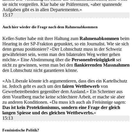
sie nicht vorgreifen. Klar habe sie Präferenzen, «aber spannende
Aufgaben gibt es in allen Departementen.»
15:17
Auch hier wieder die Frage nach dem Rahmenabkommen
Keller-Sutter habe mit ihrer Haltung zum
Rahmenabkommen
beim
Hearing in der SP-Fraktion gepunktet, so ein Journalist. Wie sie sich
denn genau positioniere? «Der Lohnschutz muss in der Schweiz
gewährleistet sein, wenn man den bilateralen Weg weiter gehen
möchte.» Eine Abstimmung über die
Personenfreizügigkeit
sei
nicht zu gewinnen, wenn man bei den
flankierenden Massnahmen
den Lohnschutz nicht garantieren könne.
«Als Liberale könnte ich argumentieren, dass dies ein Kartellschutz
ist. Jedoch geht es auch um den
fairen Wettbewerb
von
Gewerbetreibenden gegenüber dem Ausland.» Ein Schreiner aus
dem Vorarlberg mache keine schlechtere Arbeit, er mache sie aber
zu anderen Konditionen. «Da muss ich auch als Freisinnige sagen:
Das ist kein Protektionismus, sondern eine Frage der gleich
langen Spiesse und des gleichen Wettbewerbs.
»
15:13
Feministische Politik?