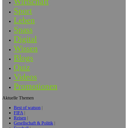
Wirtschaft
Sport
Leben
Spass
Digital
Wissen
Blogs
Quiz
Videos
Promotionen
Aktuelle Themen
Best of watson
FIFA
Reisen
Gesellschaft & Politik