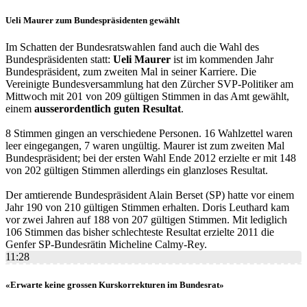
Ueli Maurer zum Bundespräsidenten gewählt
Im Schatten der Bundesratswahlen fand auch die Wahl des
Bundespräsidenten statt:
Ueli Maurer
ist im kommenden Jahr
Bundespräsident, zum zweiten Mal in seiner Karriere. Die
Vereinigte Bundesversammlung hat den Zürcher SVP-Politiker am
Mittwoch mit 201 von 209 gültigen Stimmen in das Amt gewählt,
einem
ausserordentlich guten Resultat
.
8 Stimmen gingen an verschiedene Personen. 16 Wahlzettel waren
leer eingegangen, 7 waren ungültig. Maurer ist zum zweiten Mal
Bundespräsident; bei der ersten Wahl Ende 2012 erzielte er mit 148
von 202 gültigen Stimmen allerdings ein glanzloses Resultat.
Der amtierende Bundespräsident Alain Berset (SP) hatte vor einem
Jahr 190 von 210 gültigen Stimmen erhalten. Doris Leuthard kam
vor zwei Jahren auf 188 von 207 gültigen Stimmen. Mit lediglich
106 Stimmen das bisher schlechteste Resultat erzielte 2011 die
Genfer SP-Bundesrätin Micheline Calmy-Rey.
11:28
«Erwarte keine grossen Kurskorrekturen im Bundesrat»