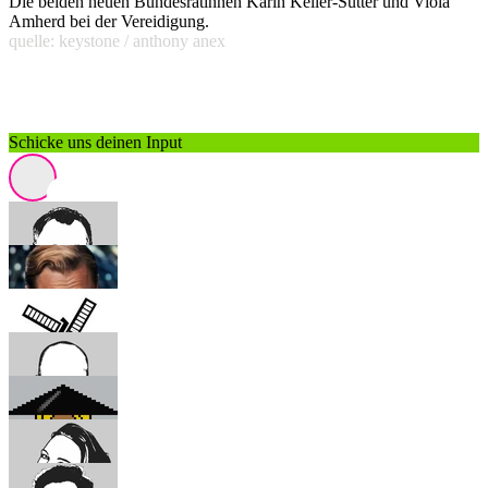
Die beiden neuen Bundesrätinnen Karin Keller-Sutter und Viola
Amherd bei der Vereidigung.
quelle: keystone / anthony anex
Schicke uns deinen Input