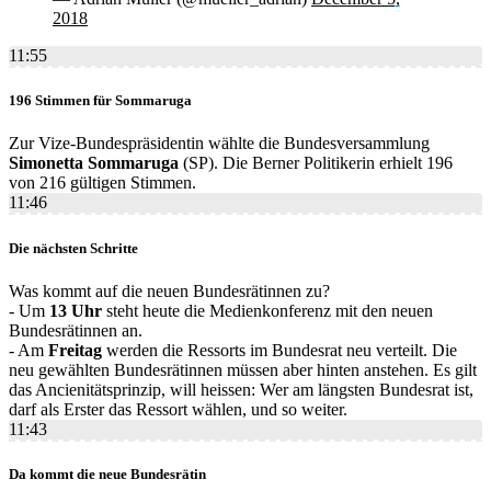
2018
11:55
196 Stimmen für Sommaruga
Zur Vize-Bundespräsidentin wählte die Bundesversammlung
Simonetta Sommaruga
(SP). Die Berner Politikerin erhielt 196
von 216 gültigen Stimmen.
11:46
Die nächsten Schritte
Was kommt auf die neuen Bundesrätinnen zu?
- Um
13 Uhr
steht heute die Medienkonferenz mit den neuen
Bundesrätinnen an.
- Am
Freitag
werden die Ressorts im Bundesrat neu verteilt. Die
neu gewählten Bundesrätinnen müssen aber hinten anstehen. Es gilt
das Ancienitätsprinzip, will heissen: Wer am längsten Bundesrat ist,
darf als Erster das Ressort wählen, und so weiter.
11:43
Da kommt die neue Bundesrätin