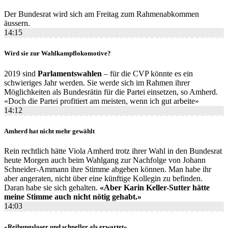
Der Bundesrat wird sich am Freitag zum Rahmenabkommen
äussern.
14:15
Wird sie zur Wahlkampflokomotive?
2019 sind
Parlamentswahlen
– für die CVP könnte es ein
schwieriges Jahr werden. Sie werde sich im Rahmen ihrer
Möglichkeiten als Bundesrätin für die Partei einsetzen, so Amherd.
«Doch die Partei profitiert am meisten, wenn ich gut arbeite»
14:12
Amherd hat nicht mehr gewählt
Rein rechtlich hätte Viola Amherd trotz ihrer Wahl in den Bundesrat
heute Morgen auch beim Wahlgang zur Nachfolge von Johann
Schneider-Ammann ihre Stimme abgeben können. Man habe ihr
aber angeraten, nicht über eine künftige Kollegin zu befinden.
Daran habe sie sich gehalten.
«Aber Karin Keller-Sutter hätte
meine Stimme auch nicht nötig gehabt.»
14:03
«Reibungsloser und schneller als erwartet»