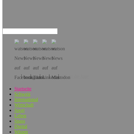
Hol dir die App!
Startseite
Schweiz
International
Wirtschaft
Sport
Leben
Spass
Digital
Wissen