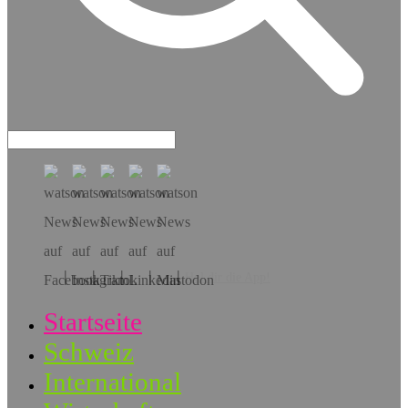
Hol dir die App!
Startseite
Schweiz
International