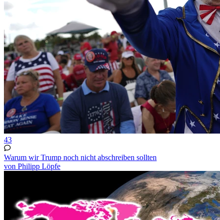
43
Warum wir Trump noch nicht abschreiben sollten
von Philipp Löpfe