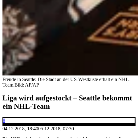
Freude in Seattle: Die Stadt an der US-Westküste erhält ein NHL-
Team.
Bild: AP/AP
Liga wird aufgestockt – Seattle bekommt
ein NHL-Team
8
04.12.2018, 18:40
05.12.2018, 07:30