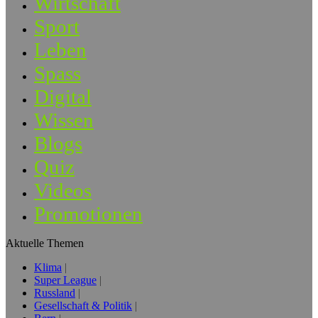
Wirtschaft
Sport
Leben
Spass
Digital
Wissen
Blogs
Quiz
Videos
Promotionen
Aktuelle Themen
Klima
Super League
Russland
Gesellschaft & Politik