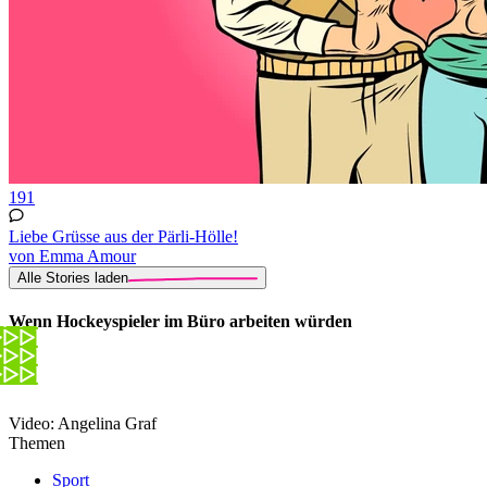
191
Liebe Grüsse aus der Pärli-Hölle!
von Emma Amour
Alle Stories laden
Wenn Hockeyspieler im Büro arbeiten würden
Video: Angelina Graf
Themen
Sport