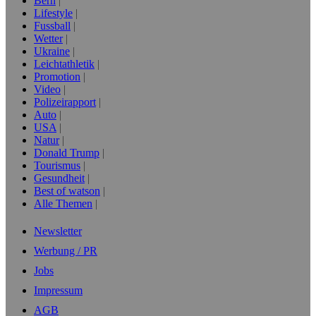
Bern
Lifestyle
Fussball
Wetter
Ukraine
Leichtathletik
Promotion
Video
Polizeirapport
Auto
USA
Natur
Donald Trump
Tourismus
Gesundheit
Best of watson
Alle Themen
Newsletter
Werbung / PR
Jobs
Impressum
AGB