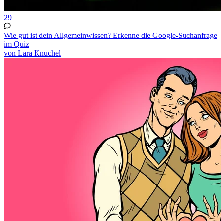
29
Wie gut ist dein Allgemeinwissen? Erkenne die Google-Suchanfrage
im Quiz
von Lara Knuchel