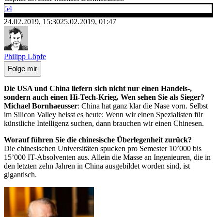
54
24.02.2019, 15:30
25.02.2019, 01:47
Philipp Löpfe
Folge mir
Die USA und China liefern sich nicht nur einen Handels-,
sondern auch einen Hi-Tech-Krieg. Wen sehen Sie als Sieger?
Michael Bornhaeusser
: China hat ganz klar die Nase vorn. Selbst
im Silicon Valley heisst es heute: Wenn wir einen Spezialisten für
künstliche Intelligenz suchen, dann brauchen wir einen Chinesen.
Worauf führen Sie die chinesische Überlegenheit zurück?
Die chinesischen Universitäten spucken pro Semester 10’000 bis
15’000 IT-Absolventen aus. Allein die Masse an Ingenieuren, die in
den letzten zehn Jahren in China ausgebildet worden sind, ist
gigantisch.