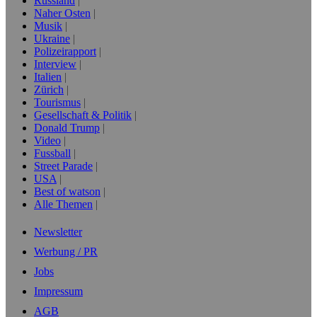
Russland
Naher Osten
Musik
Ukraine
Polizeirapport
Interview
Italien
Zürich
Tourismus
Gesellschaft & Politik
Donald Trump
Video
Fussball
Street Parade
USA
Best of watson
Alle Themen
Newsletter
Werbung / PR
Jobs
Impressum
AGB