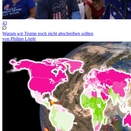
43
Warum wir Trump noch nicht abschreiben sollten
von Philipp Löpfe