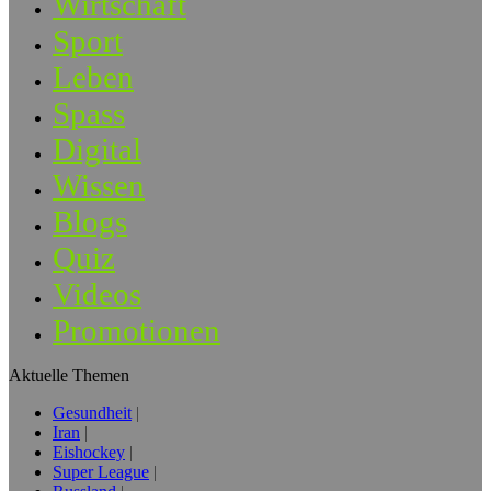
Wirtschaft
Sport
Leben
Spass
Digital
Wissen
Blogs
Quiz
Videos
Promotionen
Aktuelle Themen
Gesundheit
Iran
Eishockey
Super League