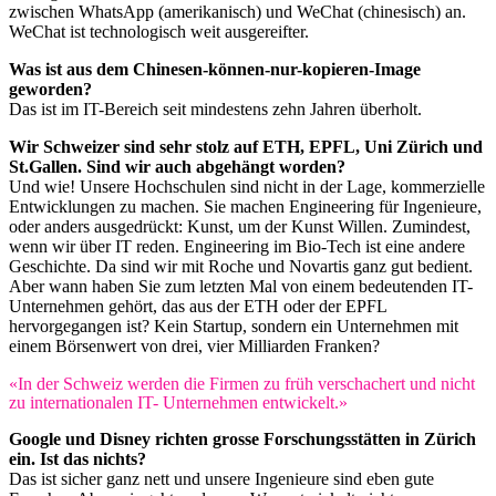
zwischen WhatsApp (amerikanisch) und WeChat (chinesisch) an.
WeChat ist technologisch weit ausgereifter.
Was ist aus dem Chinesen-können-nur-kopieren-Image
geworden?
Das ist im IT-Bereich seit mindestens zehn Jahren überholt.
Wir Schweizer sind sehr stolz auf ETH, EPFL, Uni Zürich und
St.Gallen. Sind wir auch abgehängt worden?
Und wie! Unsere Hochschulen sind nicht in der Lage, kommerzielle
Entwicklungen zu machen. Sie machen Engineering für Ingenieure,
oder anders ausgedrückt: Kunst, um der Kunst Willen. Zumindest,
wenn wir über IT reden. Engineering im Bio-Tech ist eine andere
Geschichte. Da sind wir mit Roche und Novartis ganz gut bedient.
Aber wann haben Sie zum letzten Mal von einem bedeutenden IT-
Unternehmen gehört, das aus der ETH oder der EPFL
hervorgegangen ist? Kein Startup, sondern ein Unternehmen mit
einem Börsenwert von drei, vier Milliarden Franken?
«In der Schweiz werden die Firmen zu früh verschachert und nicht
zu internationalen IT- Unternehmen entwickelt.»
Google und Disney richten grosse Forschungsstätten in Zürich
ein. Ist das nichts?
Das ist sicher ganz nett und unsere Ingenieure sind eben gute