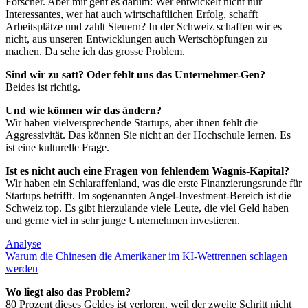
Forscher. Aber mir geht es darum: Wer entwickelt nicht nur
Interessantes, wer hat auch wirtschaftlichen Erfolg, schafft
Arbeitsplätze und zahlt Steuern? In der Schweiz schaffen wir es
nicht, aus unseren Entwicklungen auch Wertschöpfungen zu
machen. Da sehe ich das grosse Problem.
Sind wir zu satt?
Oder fehlt uns das Unternehmer-Gen?
Beides ist richtig.
Und wie können wir das ändern?
Wir haben vielversprechende Startups, aber ihnen fehlt die
Aggressivität. Das können Sie nicht an der Hochschule lernen. Es
ist eine kulturelle Frage.
Ist es nicht auch eine Fragen von fehlendem Wagnis-Kapital?
Wir haben ein Schlaraffenland, was die erste Finanzierungsrunde für
Startups betrifft. Im sogenannten Angel-Investment-Bereich ist die
Schweiz top. Es gibt hierzulande viele Leute, die viel Geld haben
und gerne viel in sehr junge Unternehmen investieren.
Analyse
Warum die Chinesen die Amerikaner im KI-Wettrennen schlagen
werden
Wo liegt also das Problem?
80 Prozent dieses Geldes ist verloren, weil der zweite Schritt nicht