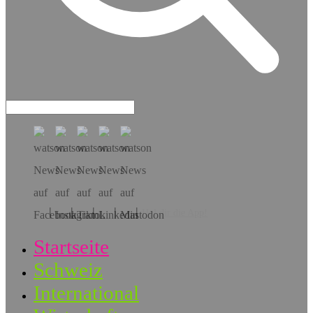
Hol dir die App!
Startseite
Schweiz
International