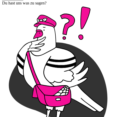
Du hast uns was zu sagen?