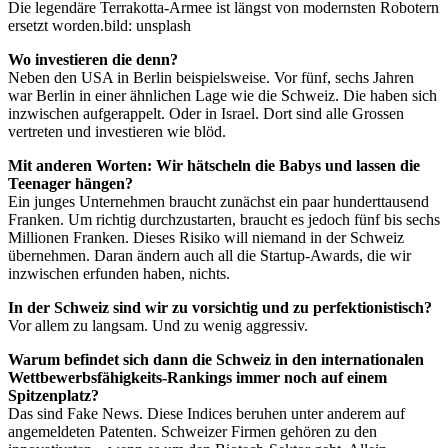
Die legendäre Terrakotta-Armee ist längst von modernsten Robotern
ersetzt worden.
bild: unsplash
Wo investieren die denn?
Neben den USA in Berlin beispielsweise. Vor fünf, sechs Jahren
war Berlin in einer ähnlichen Lage wie die Schweiz. Die haben sich
inzwischen aufgerappelt. Oder in Israel. Dort sind alle Grossen
vertreten und investieren wie blöd.
Mit anderen Worten: Wir hätscheln die Babys und lassen die
Teenager hängen?
Ein junges Unternehmen braucht zunächst ein paar hunderttausend
Franken. Um richtig durchzustarten, braucht es jedoch fünf bis sechs
Millionen Franken. Dieses Risiko will niemand in der Schweiz
übernehmen. Daran ändern auch all die Startup-Awards, die wir
inzwischen erfunden haben, nichts.
In der Schweiz sind wir zu vorsichtig und zu perfektionistisch?
Vor allem zu langsam. Und zu wenig aggressiv.
Warum befindet sich dann die Schweiz in den internationalen
Wettbewerbsfähigkeits-Rankings immer noch auf einem
Spitzenplatz?
Das sind Fake News. Diese Indices beruhen unter anderem auf
angemeldeten Patenten. Schweizer Firmen gehören zu den