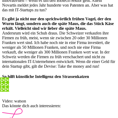
innovativsten – wenn es um den Biotech-Sektor geht. Allein
Novartis meldet jedes Jahr hunderte von Patenten an. Aber was hat
das mit IT-Startups zu tun?
Es gibt ja nicht nur den sprichwörtlich frühen Vogel, der den
Wurm fängt, sondern auch die späte Maus, die das Stück Käse
erhält. Vielleicht sind wir lieber die späte Maus.
Andersrum wird ein Schuh draus. Die Schweizer verkaufen ihre
Firmen zu früh, meist, wenn sie zwischen 20 oder 30 Millionen
Franken wert sind. Ich habe noch nie in eine Firma investiert, die
weniger als 50 Millionen Franken, und noch nie eine Firma
verkauft, die weniger als 300 Millionen Franken wert war. In der
Schweiz werden die Firmen zu früh verschachert und nicht zu
internationalen IT-Unternehmen entwickelt. Wenn dir einer Geld für
dein Startup gibt, gilt die Devise: Take the money and run!
So hilft künstliche Intelligenz den Strassenkatzen
Video: watson
Das könnte dich auch interessieren: