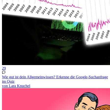
29
Wie gut ist dein Allgemeinwissen? Erkenne die Google-Suchanfrage
im Quiz
von Lara Knuchel