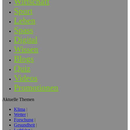
Wirtschaft
Sport
Leben
Spass
Digital
Wissen
Blogs
Quiz
Videos
Promotionen
Aktuelle Themen
Klima
Wetter
Forschung
Gesundheit