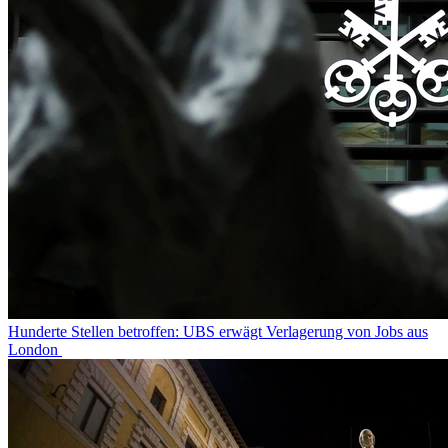
Hunderte Stellen betroffen: UBS erwägt Verlagerung von Jobs aus
London