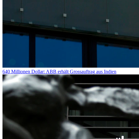
640 Millionen Dollar: ABB erhält Grossauftrag aus Indien