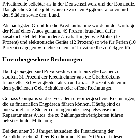
Privatkredite beliebter als in der Deutschschweiz und der Romandie.
Das gleiche Gefälle gibt es auch zwischen Agglomerationen und
den Städten sowie dem Land.
Als häufigsten Grund für die Kreditaufnahme wurde in der Umfrage
der Kauf eines Autos genannt. 49 Prozent brauchten dafür
zusätzliche Mittel. Für andere Anschaffungen wie Möbel (13
Prozent) und elektronische Geräte (12 Prozent) so wie für Ferien (10
Prozent) dagegen wird eher selten auf Privatkredite zurückgegriffen.
Unvorhergesehene Rechnungen
Häufig dagegen sind Privatkredite, um finanzielle Löcher zu
stopfen. 31 Prozent der Kreditnehmer gab die Überbrückung
finanzieller Schwierigkeiten als Grund an. 21 Prozent zahlten mit
dem geliehenen Geld Schulden oder offene Rechnungen.
Gemäss Comparis sind es vor allem unvorhergesehene Rechnungen,
die zu finanziellen Engpässen führen können. Häufig sind es
unerwartet hohe Steuerrechnungen oder beispielsweise die
Reparatur eines Autos, die zu Zahlungsschwierigkeiten führen,
heisst es in der Mitteilung.
Bei den unter 35-Jährigen ist zudem die Finanzierung der
Ausbildung ein häufiger Kreditgrund. Rund 30 Prozent dieser