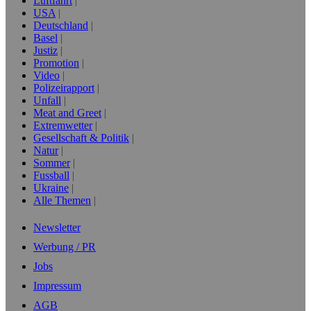
Luftfahrt
USA
Deutschland
Basel
Justiz
Promotion
Video
Polizeirapport
Unfall
Meat and Greet
Extremwetter
Gesellschaft & Politik
Natur
Sommer
Fussball
Ukraine
Alle Themen
Newsletter
Werbung / PR
Jobs
Impressum
AGB