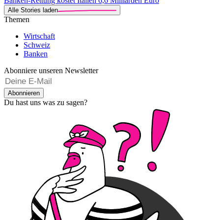
Banken-Rettung kostet Italien 6,6 Milliarden Euro
Alle Stories laden
Themen
Wirtschaft
Schweiz
Banken
Abonniere unseren Newsletter
Abonnieren
Du hast uns was zu sagen?