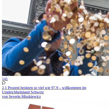
141
2,1 Prozent besitzen so viel wie 97.9 – willkommen im
Ungleichheitsland Schweiz
von Severin Miszkiewicz