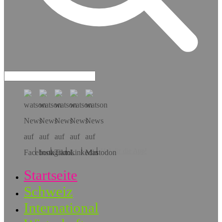
Hol dir die App!
Startseite
Schweiz
International