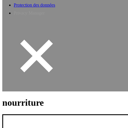
Protection des données
Privacy Manager
nourriture