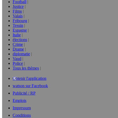
Football
Justice
Films
Valais
Fribourg
Tessin
Espagne
Italie
élections
Crime
Drame
diplomatie
Vaud
Police
Tous les thèmes
Obtenir l'application
watson sur Facebook
Publicité / RP
Emplois
Impressum
Conditions