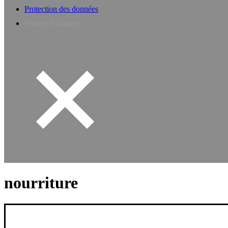
Protection des données
Privacy Manager
nourriture