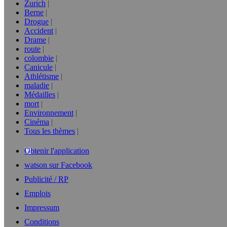
Zurich
Berne
Drogue
Accident
Drame
route
colombie
Canicule
Athlétisme
maladie
Médailles
mort
Environnement
Cinéma
Tous les thèmes
Obtenir l'application
watson sur Facebook
Publicité / RP
Emplois
Impressum
Conditions