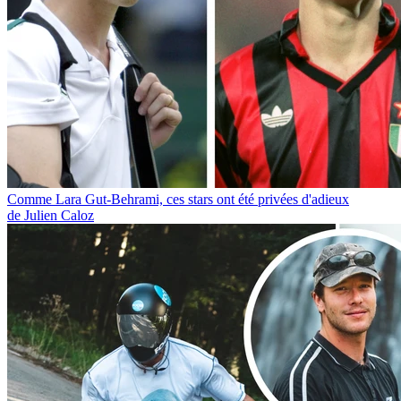
Comme Lara Gut-Behrami, ces stars ont été privées d'adieux
de Julien Caloz