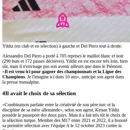
Yildiz (en club et en sélection) à gauche et Del Piero tout à droite.
Alessandro Del Piero a porté à 705 reprises le maillot blanc et noir
(290 buts et 172 passes décisives). Yildiz en est encore très loin, bien
sûr, mais il n'envisage pas son avenir ailleurs que dans le Piémont.
«
Il est venu ici pour gagner des championnats et la Ligue des
Champions
. Je l'imagine ici dans 10 ans», anticipe son agent dans
la presse transalpine.
Il avait le choix de sa sélection
«Combinaison parfaite entre la créativité de son père turc et la
discipline de sa mère allemande», selon son agent, Kenan Yildiz
possède le passeport des deux pays. Mais il a fait très tôt le choix de
la sélection turque. Membre des M17 entre 2021 et 2022, il a honoré
sa première sélection avec l'équipe A le 12 octobre 2023 contre la