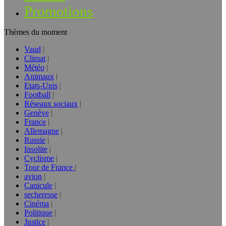
Promotions
Thèmes du moment
Vaud
Climat
Météo
Animaux
Etats-Unis
Football
Réseaux sociaux
Genève
France
Allemagne
Russie
Insolite
Cyclisme
Tour de France
avion
Canicule
secheresse
Cinéma
Politique
Justice