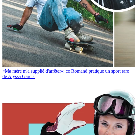
«Ma mère m'a supplié d'arrêter»: ce Romand pratique un sport rare
de Alyssa Garcia