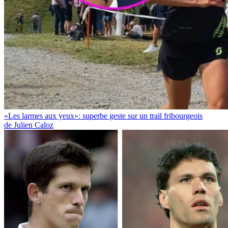
«Les larmes aux yeux»: superbe geste sur un trail fribourgeois
de Julien Caloz