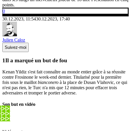
points.
0
30.12.2023, 11:54
30.12.2023, 17:40
Julien Caloz
Suivez-moi
Il a marqué un but de fou
Kenan Yildiz s'est fait connaître au monde entier grâce à sa réussite
contre Frosinone le week-end dernier. Titularisé pour la première
fois sous le maillot
bianconero
à la place de Dusan Vlahovic, ce qui
n'est pas rien, le Turc n'a mis que 12 minutes pour effacer trois
adversaires et tromper le portier adverse.
Son but en vidéo