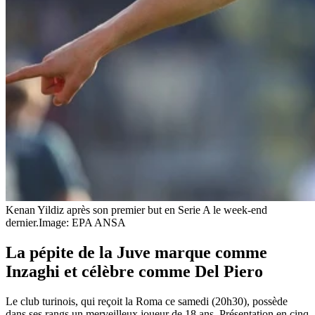
Kenan Yildiz après son premier but en Serie A le week-end
dernier.
Image: EPA ANSA
La pépite de la Juve marque comme
Inzaghi et célèbre comme Del Piero
Le club turinois, qui reçoit la Roma ce samedi (20h30), possède
dans ses rangs un merveilleux joueur de 18 ans. Présentation en cinq