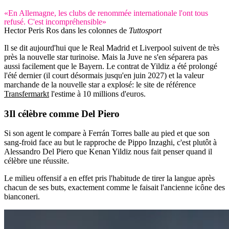
«En Allemagne, les clubs de renommée internationale l'ont tous
refusé. C'est incompréhensible»
Hector Peris Ros dans les colonnes de
Tuttosport
Il se dit aujourd'hui que le Real Madrid et Liverpool suivent de très
près la nouvelle star turinoise. Mais la Juve ne s'en séparera pas
aussi facilement que le Bayern. Le contrat de Yildiz a été prolongé
l'été dernier (il court désormais jusqu'en juin 2027) et la valeur
marchande de la nouvelle star a explosé: le site de référence
Transfermarkt
l'estime à 10 millions d'euros.
Il célèbre comme Del Piero
Si son agent le compare à Ferrán Torres balle au pied et que son
sang-froid face au but le rapproche de Pippo Inzaghi, c'est plutôt à
Alessandro Del Piero que Kenan Yildiz nous fait penser quand il
célèbre une réussite.
Le milieu offensif a en effet pris l'habitude de tirer la langue après
chacun de ses buts, exactement comme le faisait l'ancienne icône des
bianconeri.