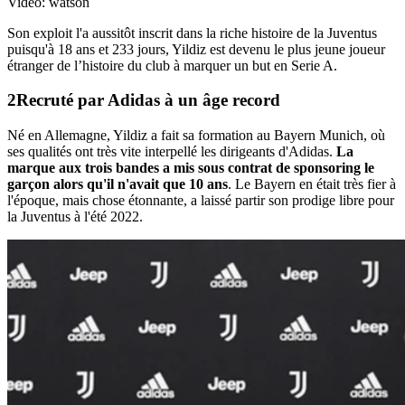
Vidéo: watson
Son exploit l'a aussitôt inscrit dans la riche histoire de la Juventus
puisqu'à 18 ans et 233 jours, Yildiz est devenu le plus jeune joueur
étranger de l’histoire du club à marquer un but en Serie A.
Recruté par Adidas à un âge record
Né en Allemagne, Yildiz a fait sa formation au Bayern Munich, où
ses qualités ont très vite interpellé les dirigeants d'Adidas.
La
marque aux trois bandes a mis sous contrat de sponsoring le
garçon alors qu'il n'avait que 10 ans
. Le Bayern en était très fier à
l'époque, mais chose étonnante, a laissé partir son prodige libre pour
la Juventus à l'été 2022.