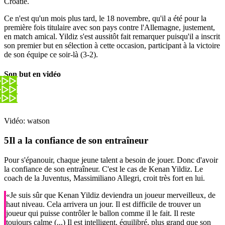
Croatie.
Ce n'est qu'un mois plus tard, le 18 novembre, qu'il a été pour la
première fois titulaire avec son pays contre l'Allemagne, justement,
en match amical. Yildiz s'est aussitôt fait remarquer puisqu'il a inscrit
son premier but en sélection à cette occasion, participant à la victoire
de son équipe ce soir-là (3-2).
Son but en vidéo
Vidéo: watson
Il a la confiance de son entraîneur
Pour s'épanouir, chaque jeune talent a besoin de jouer. Donc d'avoir
la confiance de son entraîneur. C'est le cas de Kenan Yildiz. Le
coach de la Juventus, Massimiliano Allegri, croit très fort en lui.
«Je suis sûr que Kenan Yildiz deviendra un joueur merveilleux, de
haut niveau. Cela arrivera un jour. Il est difficile de trouver un
joueur qui puisse contrôler le ballon comme il le fait. Il reste
toujours calme (...) Il est intelligent, équilibré, plus grand que son