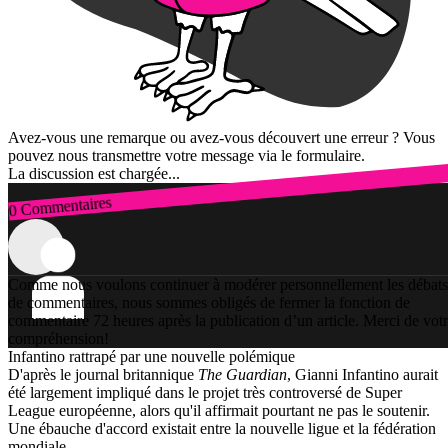
Avez-vous une remarque ou avez-vous découvert une erreur ? Vous
pouvez nous transmettre votre message via le formulaire.
La discussion est chargée...
0 Commentaires
Connexion
Comme nous voulons continuer à modérer personnellement les débats
de commentaires, nous sommes obligés de fermer la fonction de
commentaire 72 heures après la publication d’un article. Merci de vot
compréhension!
Infantino rattrapé par une nouvelle polémique
D'après le journal britannique
The Guardian
, Gianni Infantino aurait
été largement impliqué dans le projet très controversé de Super
League européenne, alors qu'il affirmait pourtant ne pas le soutenir.
Une ébauche d'accord existait entre la nouvelle ligue et la fédération
mondiale.