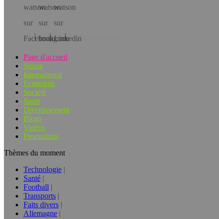
Téléchargez l’app!
Page d'accueil
Suisse
International
Economie
Société
Sport
Divertissement
Blogs
Vidéos
Promotions
Thèmes du moment
Technologie
Santé
Football
Transports
Faits divers
Allemagne