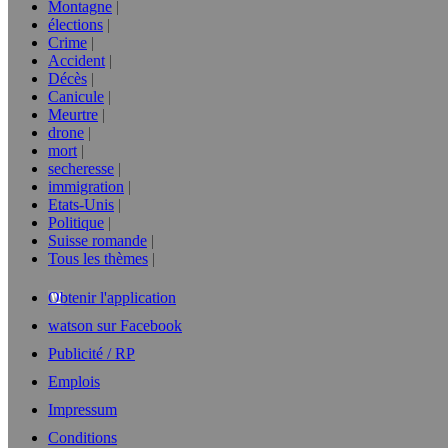
Montagne
élections
Crime
Accident
Décès
Canicule
Meurtre
drone
mort
secheresse
immigration
Etats-Unis
Politique
Suisse romande
Tous les thèmes
Obtenir l'application
watson sur Facebook
Publicité / RP
Emplois
Impressum
Conditions