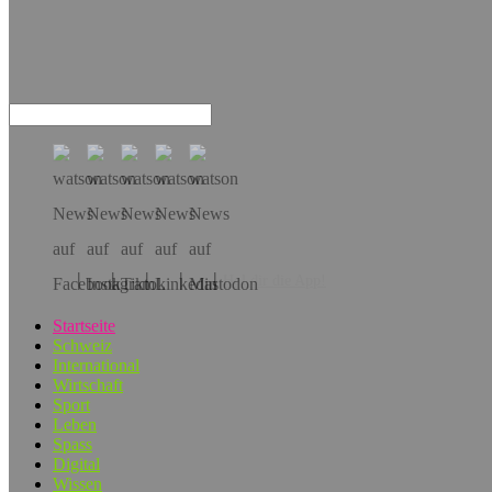
Hol dir die App!
Startseite
Schweiz
International
Wirtschaft
Sport
Leben
Spass
Digital
Wissen