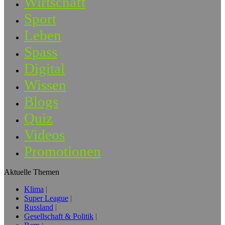
Wirtschaft
Sport
Leben
Spass
Digital
Wissen
Blogs
Quiz
Videos
Promotionen
Aktuelle Themen
Klima
Super League
Russland
Gesellschaft & Politik