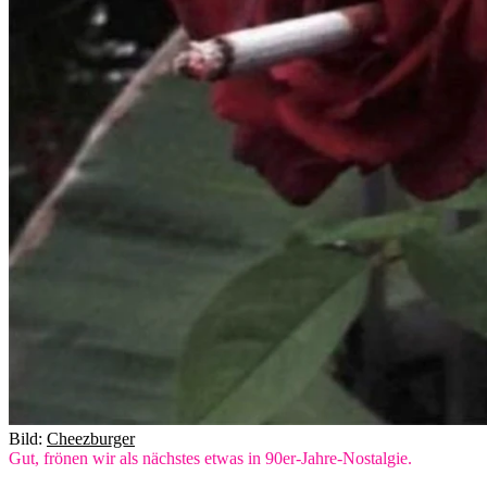
Bild:
Cheezburger
Gut, frönen wir als nächstes etwas in 90er-Jahre-Nostalgie.