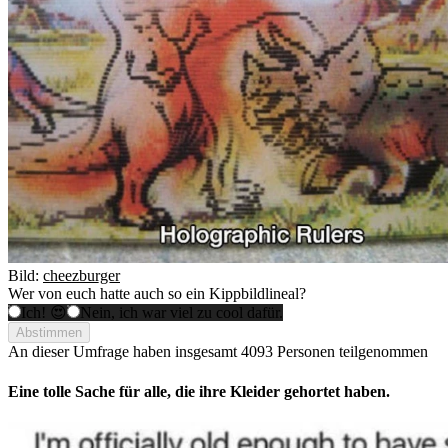
Bild:
cheezburger
Wer von euch hatte auch so ein Kippbildlineal?
Ich! 😍
Nein, ich war viel zu cool dafür.
Abstimmen
An dieser Umfrage haben insgesamt
4093 Personen
teilgenommen
Eine tolle Sache für alle, die ihre Kleider gehortet haben.