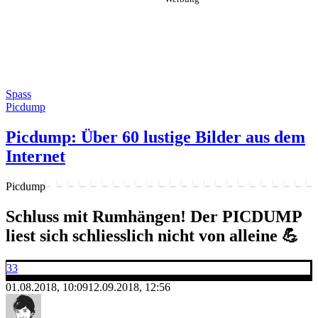
Spass
Picdump
Picdump: Über 60 lustige Bilder aus dem
Internet
Picdump
Schluss mit Rumhängen! Der PICDUMP
liest sich schliesslich nicht von alleine 💪
33
01.08.2018, 10:09
12.09.2018, 12:56