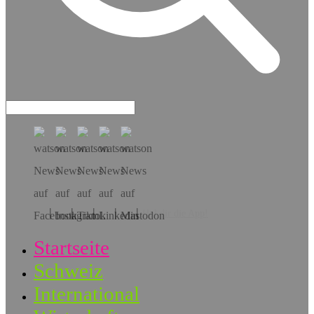
Hol dir die App!
Startseite
Schweiz
International