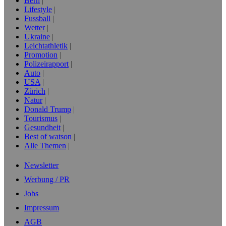
Bern
Lifestyle
Fussball
Wetter
Ukraine
Leichtathletik
Promotion
Polizeirapport
Auto
USA
Zürich
Natur
Donald Trump
Tourismus
Gesundheit
Best of watson
Alle Themen
Newsletter
Werbung / PR
Jobs
Impressum
AGB