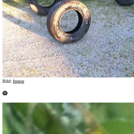
Bild:
Imgur
😱