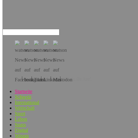
Hol dir die App!
Startseite
Schweiz
International
Wirtschaft
Sport
Leben
Spass
Digital
Wissen