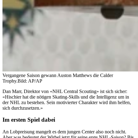
Vergangene Saison gewann Auston Matthews die Calder
Trophy.
Bild: AP/AP
Dan Marr, Direktor von «NHL Central Scouting» ist sich sicher:
«Hischier hat die nötigen Skating-Skills und die Intelligenz um in
der NHL zu bestehen. Sein motivierter Charakter wird ihm helfen,
sich durchzusetzen.»
Im ersten Spiel dabei
An Lobpreisung mangelt es dem jungen Center also noch nicht.
Aber was bedeutet der Wirbel jetzt für seine erste NHL-Saison? Bis