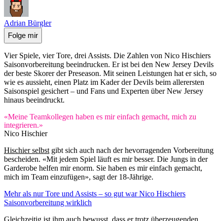
Adrian Bürgler
Folge mir
Vier Spiele, vier Tore, drei Assists. Die Zahlen von Nico Hischiers
Saisonvorbereitung beeindrucken. Er ist bei den New Jersey Devils
der beste Skorer der Preseason. Mit seinen Leistungen hat er sich, so
wie es aussieht, einen Platz im Kader der Devils beim allerersten
Saisonspiel gesichert – und Fans und Experten über New Jersey
hinaus beeindruckt.
«Meine Teamkollegen haben es mir einfach gemacht, mich zu
integrieren.»
Nico Hischier
Hischier selbst
gibt sich auch nach der hevorragenden Vorbereitung
bescheiden. «Mit jedem Spiel läuft es mir besser. Die Jungs in der
Garderobe helfen mir enorm. Sie haben es mir einfach gemacht,
mich im Team einzufügen», sagt der 18-Jährige.
Mehr als nur Tore und Assists – so gut war Nico Hischiers
Saisonvorbereitung wirklich
Gleichzeitig ist ihm auch bewusst, dass er trotz überzeugenden