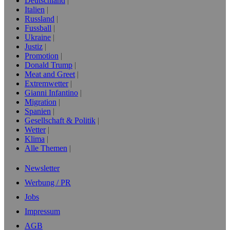
Deutschland
Italien
Russland
Fussball
Ukraine
Justiz
Promotion
Donald Trump
Meat and Greet
Extremwetter
Gianni Infantino
Migration
Spanien
Gesellschaft & Politik
Wetter
Klima
Alle Themen
Newsletter
Werbung / PR
Jobs
Impressum
AGB