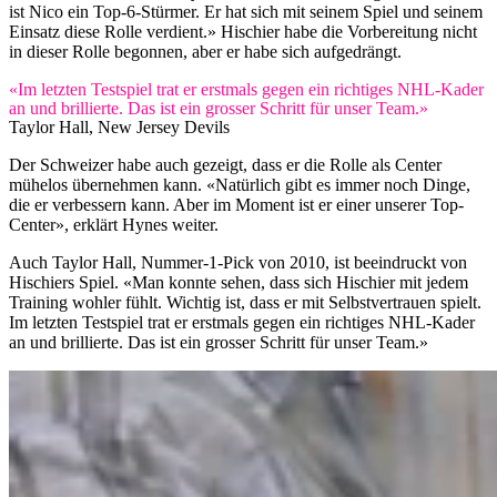
ist Nico ein Top-6-Stürmer. Er hat sich mit seinem Spiel und seinem
Einsatz diese Rolle verdient.» Hischier habe die Vorbereitung nicht
in dieser Rolle begonnen, aber er habe sich aufgedrängt.
«Im letzten Testspiel trat er erstmals gegen ein richtiges NHL-Kader
an und brillierte. Das ist ein grosser Schritt für unser Team.»
Taylor Hall, New Jersey Devils
Der Schweizer habe auch gezeigt, dass er die Rolle als Center
mühelos übernehmen kann. «Natürlich gibt es immer noch Dinge,
die er verbessern kann. Aber im Moment ist er einer unserer Top-
Center», erklärt Hynes weiter.
Auch Taylor Hall, Nummer-1-Pick von 2010, ist beeindruckt von
Hischiers Spiel. «Man konnte sehen, dass sich Hischier mit jedem
Training wohler fühlt. Wichtig ist, dass er mit Selbstvertrauen spielt.
Im letzten Testspiel trat er erstmals gegen ein richtiges NHL-Kader
an und brillierte. Das ist ein grosser Schritt für unser Team.»