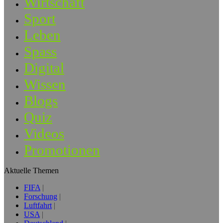
Wirtschaft
Sport
Leben
Spass
Digital
Wissen
Blogs
Quiz
Videos
Promotionen
Aktuelle Themen
FIFA
Forschung
Luftfahrt
USA