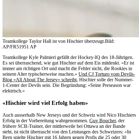
Teamkollege Taylor Hall ist von Hischier überzeugt.
Bild:
AP/FR51951 AP
Teamkollege Kyle Palmieri gefällt der Hockey-IQ des 18-Jährigen.
Es sei überraschend, wie gut Hischier auf dem Eis mitdenkt. «Er ist
immer am richtigen Ort und macht die Fehler nicht, die Rookies in
seinem Alter typischerweise machen.»
Und CJ Torturo vom Devils-
Blog «All About The Jersey» schreibt
, Hischier solle der Nummer-
1-Center der Devils sein. Die Begründung: «Seine Preseason war
elektrisch.»
«Hischier wird viel Erfolg haben»
Auch ausserhalb New Jerseys und der Schweiz wird Nico Hischiers
Erfolg in der Vorbereitung wahrgenommen.
Guy Boucher
, der
frühere SCB-Trainer, der mittlerweile bei Ottawa an der Bande
steht, ist nicht überrascht von den Leistungen des Schweizers: «In
Bern spielte Hischier mit 16 Jahren gegen Profis die 25 oder 30