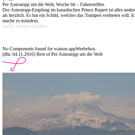
Per Autostopp um die Welt, Woche 66 – Fahrerselfies
Der Autostopp-Empfang im kanadischen Prince Rupert ist alles ander
als herzlich. Es hat ein Schild, welches das Trampen verbieten will. I
mache es trotzdem.
quelle: thomas schlittler
No Components found for watson.appWerbebox.
[dhr, 04.11.2016] Best of Per Autostopp um die Welt