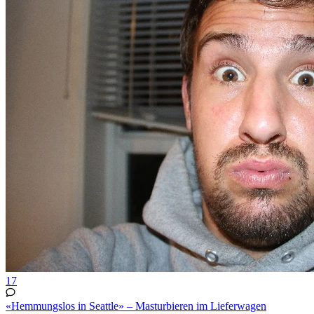
17
«Hemmungslos in Seattle» – Masturbieren im Lieferwagen