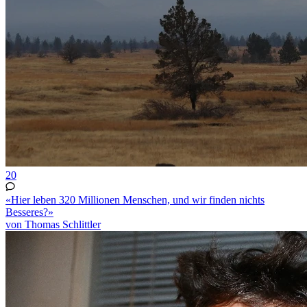
20
«Hier leben 320 Millionen Menschen, und wir finden nichts
Besseres?»
von Thomas Schlittler