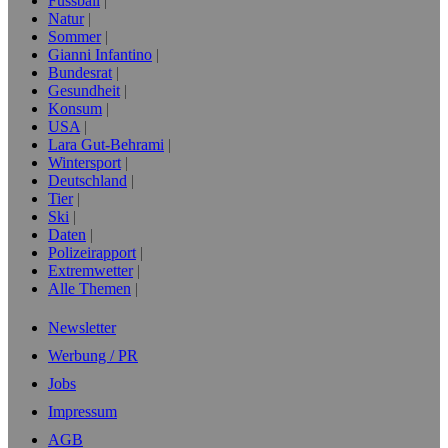
Fussball
Natur
Sommer
Gianni Infantino
Bundesrat
Gesundheit
Konsum
USA
Lara Gut-Behrami
Wintersport
Deutschland
Tier
Ski
Daten
Polizeirapport
Extremwetter
Alle Themen
Newsletter
Werbung / PR
Jobs
Impressum
AGB