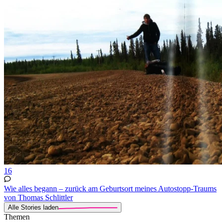
16
Wie alles begann – zurück am Geburtsort meines Autostopp-Traums
von Thomas Schlittler
Alle Stories laden
Themen