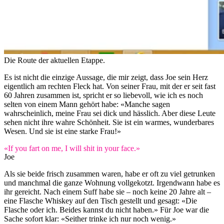
Die Route der aktuellen Etappe.
Es ist nicht die einzige Aussage, die mir zeigt, dass Joe sein Herz
eigentlich am rechten Fleck hat. Von seiner Frau, mit der er seit fast
60 Jahren zusammen ist, spricht er so liebevoll, wie ich es noch
selten von einem Mann gehört habe: «Manche sagen
wahrscheinlich, meine Frau sei dick und hässlich. Aber diese Leute
sehen nicht ihre wahre Schönheit. Sie ist ein warmes, wunderbares
Wesen. Und sie ist eine starke Frau!»
«If you fart on me, I will shit in your face.»
Joe
Als sie beide frisch zusammen waren, habe er oft zu viel getrunken
und manchmal die ganze Wohnung vollgekotzt. Irgendwann habe es
ihr gereicht. Nach einem Suff habe sie – noch keine 20 Jahre alt –
eine Flasche Whiskey auf den Tisch gestellt und gesagt: «Die
Flasche oder ich. Beides kannst du nicht haben.» Für Joe war die
Sache sofort klar: «Seither trinke ich nur noch wenig.»