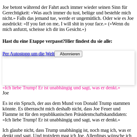
Joe betont während der Fahrt auch immer wieder seinen Sinn für
Gerechtigkeit: «Was auch immer du tust, belüge und bestehle mich
nicht.» Falls das jemand tue, werde er ungemütlich. Oder wie es Joe
ausdrückt: «If you fart on me, I will shit in your face.» («Wenn du
mich anfurzt, scheisse ich dir ins Gesicht.»)
Hast du eine Etappe verpasst?Hier findest du sie alle:
Per Autostopp um die Welt
Abonnieren
«Ich liebe Trump! Er ist unabhängig und sagt, was er denkt.»
Joe
Es ist ein Spruch, der aus dem Mund von Donald Trump stammen
könnte. Es überrascht mich deshalb nicht, dass Joe Feuer und
Flamme ist für den republikanischen Präsidentschaftskandidaten:
«Ich liebe Trump! Er ist unabhängig und sagt, was er denkt.»
Ich glaube nicht, dass Trump unabhängig ist, noch mag ich, was er
denkt und sagt. Und trotzdem mag ich Joe. Allerdings wünsche ich