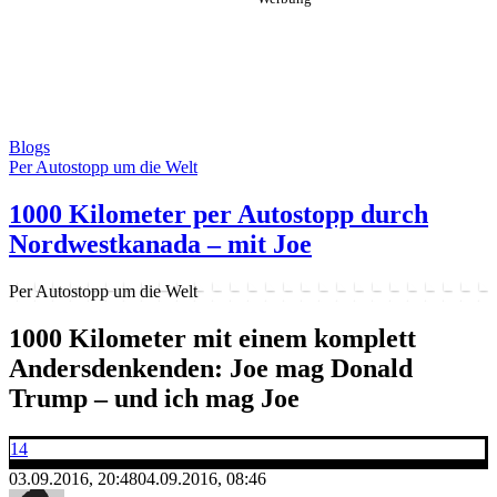
Blogs
Per Autostopp um die Welt
1000 Kilometer per Autostopp durch
Nordwestkanada – mit Joe
Per Autostopp um die Welt
1000 Kilometer mit einem komplett
Andersdenkenden: Joe mag Donald
Trump – und ich mag Joe
14
03.09.2016, 20:48
04.09.2016, 08:46