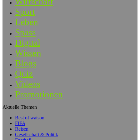
Wirtschaft
Sport
Leben
Spass
Digital
Wissen
Blogs
Quiz
Videos
Promotionen
Aktuelle Themen
Best of watson
FIFA
Reisen
Gesellschaft & Politik