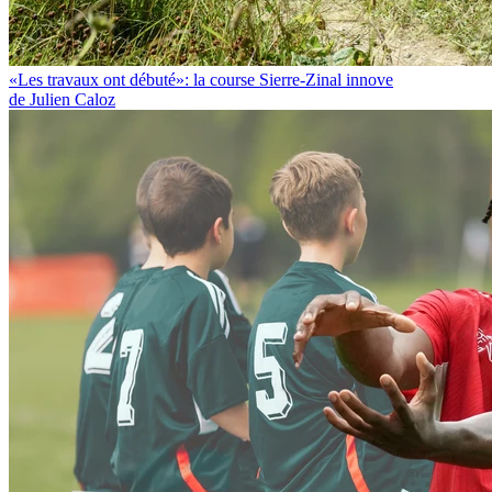
«Les travaux ont débuté»: la course Sierre-Zinal innove
de Julien Caloz