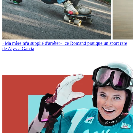
«Ma mère m'a supplié d'arrêter»: ce Romand pratique un sport rare
de Alyssa Garcia