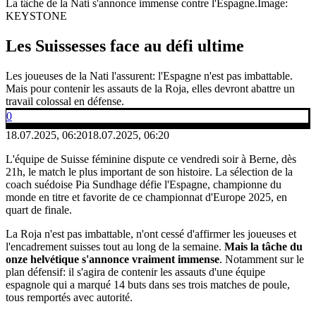
La tâche de la Nati s'annonce immense contre l'Espagne.
Image:
KEYSTONE
Les Suissesses face au défi ultime
Les joueuses de la Nati l'assurent: l'Espagne n'est pas imbattable.
Mais pour contenir les assauts de la Roja, elles devront abattre un
travail colossal en défense.
0
18.07.2025, 06:20
18.07.2025, 06:20
L'équipe de Suisse féminine dispute ce vendredi soir à Berne, dès
21h, le match le plus important de son histoire. La sélection de la
coach suédoise Pia Sundhage défie l'Espagne, championne du
monde en titre et favorite de ce championnat d'Europe 2025, en
quart de finale.
La Roja n'est pas imbattable, n'ont cessé d'affirmer les joueuses et
l'encadrement suisses tout au long de la semaine.
Mais la tâche du
onze helvétique s'annonce vraiment immense
. Notamment sur le
plan défensif: il s'agira de contenir les assauts d'une équipe
espagnole qui a marqué 14 buts dans ses trois matches de poule,
tous remportés avec autorité.