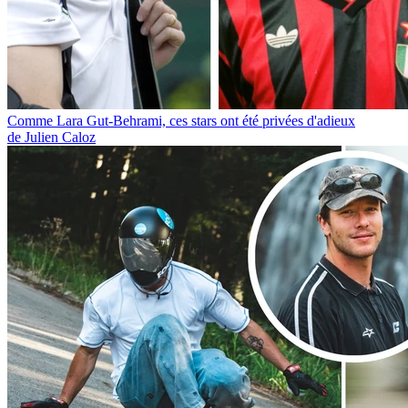
Comme Lara Gut-Behrami, ces stars ont été privées d'adieux
de Julien Caloz