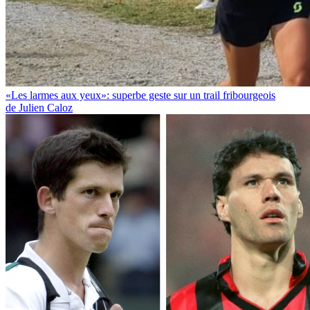
«Les larmes aux yeux»: superbe geste sur un trail fribourgeois
de Julien Caloz