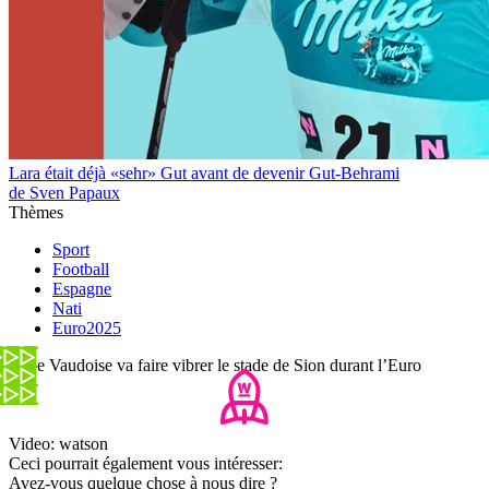
Lara était déjà «sehr» Gut avant de devenir Gut-Behrami
de Sven Papaux
Thèmes
Sport
Football
Espagne
Nati
Euro2025
Cette Vaudoise va faire vibrer le stade de Sion durant l’Euro
Video: watson
Ceci pourrait également vous intéresser:
Avez-vous quelque chose à nous dire ?