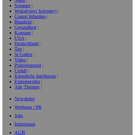
Natur
Sommer
Wolodymyr Selenskyj
Gianni Infantino
Blaulicht
Gesundheit
Konsum
USA
Deutschland
Tier
St Gallen
Video
Polizeirapport
Unfall
Künstliche Intelligenz
Extremwetter
Alle Themen
Newsletter
Werbung / PR
Jobs
Impressum
AGB