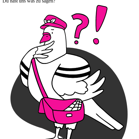
Du hast uns was zu sagen?