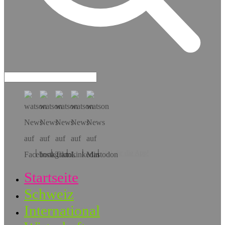
Hol dir die App!
Startseite
Schweiz
International