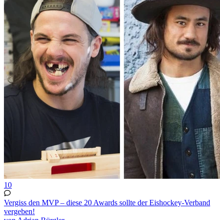
10
Vergiss den MVP – diese 20 Awards sollte der Eishockey-Verband
vergeben!