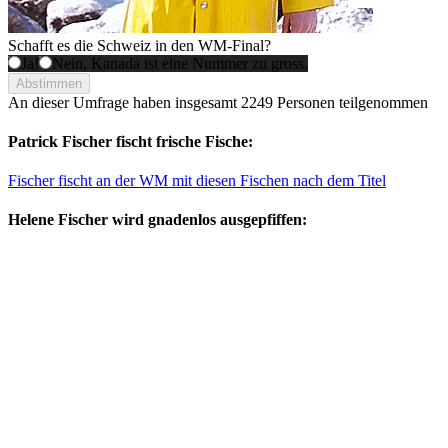
Schafft es die Schweiz in den WM-Final?
Ja!
Nein, Kanada ist eine Nummer zu gross.
Abstimmen
An dieser Umfrage haben insgesamt
2249 Personen
teilgenommen
Patrick Fischer fischt frische Fische:
Fischer fischt an der WM mit diesen Fischen nach dem Titel
Helene Fischer wird gnadenlos ausgepfiffen: