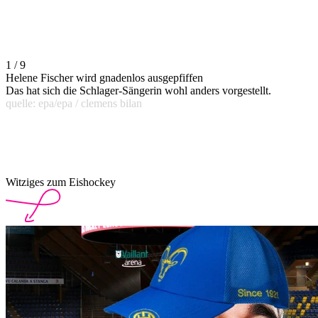
1 / 9
Helene Fischer wird gnadenlos ausgepfiffen
Das hat sich die Schlager-Sängerin wohl anders vorgestellt.
quelle: epa/epa / clemens bilan
Witziges zum Eishockey