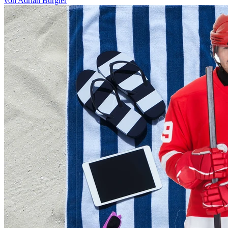
von Adrian Bürgler