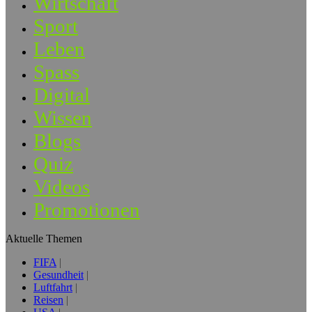
Wirtschaft
Sport
Leben
Spass
Digital
Wissen
Blogs
Quiz
Videos
Promotionen
Aktuelle Themen
FIFA
Gesundheit
Luftfahrt
Reisen