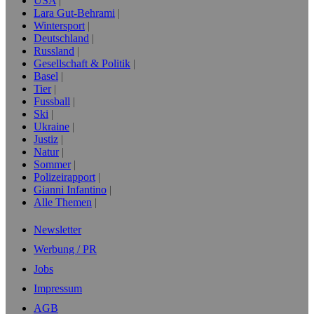
USA
Lara Gut-Behrami
Wintersport
Deutschland
Russland
Gesellschaft & Politik
Basel
Tier
Fussball
Ski
Ukraine
Justiz
Natur
Sommer
Polizeirapport
Gianni Infantino
Alle Themen
Newsletter
Werbung / PR
Jobs
Impressum
AGB