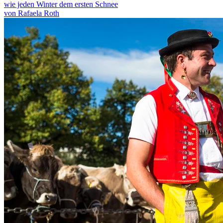
wie jeden Winter dem ersten Schnee
von Rafaela Roth