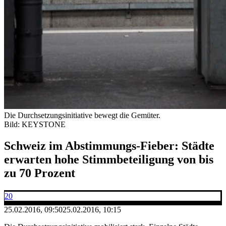
Die Durchsetzungsinitiative bewegt die Gemüter.
Bild: KEYSTONE
Schweiz im Abstimmungs-Fieber: Städte
erwarten hohe Stimmbeteiligung von bis
zu 70 Prozent
20
25.02.2016, 09:50
25.02.2016, 10:15