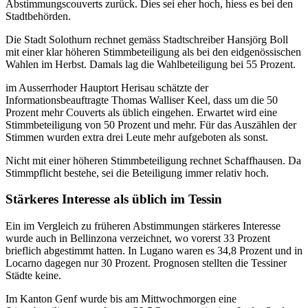
Abstimmungscouverts zurück. Dies sei eher hoch, hiess es bei den
Stadtbehörden.
Die Stadt Solothurn rechnet gemäss Stadtschreiber Hansjörg Boll
mit einer klar höheren Stimmbeteiligung als bei den eidgenössischen
Wahlen im Herbst. Damals lag die Wahlbeteiligung bei 55 Prozent.
im Ausserrhoder Hauptort Herisau schätzte der
Informationsbeauftragte Thomas Walliser Keel, dass um die 50
Prozent mehr Couverts als üblich eingehen. Erwartet wird eine
Stimmbeteiligung von 50 Prozent und mehr. Für das Auszählen der
Stimmen wurden extra drei Leute mehr aufgeboten als sonst.
Nicht mit einer höheren Stimmbeteiligung rechnet Schaffhausen. Da
Stimmpflicht bestehe, sei die Beteiligung immer relativ hoch.
Stärkeres Interesse als üblich im Tessin
Ein im Vergleich zu früheren Abstimmungen stärkeres Interesse
wurde auch in Bellinzona verzeichnet, wo vorerst 33 Prozent
brieflich abgestimmt hatten. In Lugano waren es 34,8 Prozent und in
Locarno dagegen nur 30 Prozent. Prognosen stellten die Tessiner
Städte keine.
Im Kanton Genf wurde bis am Mittwochmorgen eine