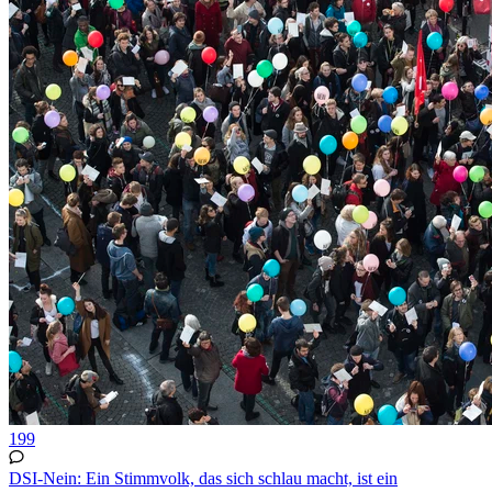
199
DSI-Nein: Ein Stimmvolk, das sich schlau macht, ist ein