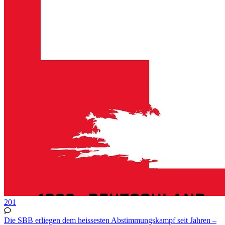
201
Die SBB erliegen dem heissesten Abstimmungskampf seit Jahren –