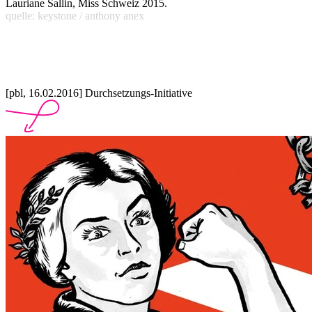
Lauriane Sallin, Miss Schweiz 2015.
quelle: keystone / anthony anex
[pbl, 16.02.2016] Durchsetzungs-Initiative