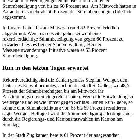
In Aarau und Wettingen gehen die Behörden von einer
Stimmbeteiligung von bis zu 60 Prozent aus. Am Mittwoch hatten in
Aarau bereits mehr als 50 Prozent der Stimmberechtigten brieflich
abgestimmt.
In Luzern hatten bis am Mittwoch rund 42 Prozent brieflich
abgestimmt. Wenn es so weitergehe, sei wohl eine
rekordverdächtige Stimmbeteiligung von gegen 60 Prozent zu
erwarten, hiess es bei der Stadtverwaltung. Bei der
Masseneinwanderungs-Initiative waren es 53 Prozent
Stimmbeteiligung.
Run in den letzten Tagen erwartet
Rekordverdächtig sind die Zahlen gemäss Stephan Wenger, dem
Leiter des Einwohneramtes, auch in der Stadt St.Gallen, wo 48,5
Prozent der Stimmberechtigten bis am Mittwoch ihr
Abstimmungscouvert eingereicht hatten. Wenn die Entwicklung so
weitergehe und es wie immer gegen Schluss «einen Run» gebe, so
könnte eine Stimmbeteiligung von 65 bis 69 Prozent resultieren,
sagte Wenger. Beflügelt wird die Stimmbeteiligung allerdings auch
durch die Regierungs- und Kantonsratswahlen im Kanton am
Sonntag.
In der Stadt Zug kamen bereits 61 Prozent der ausgesandten