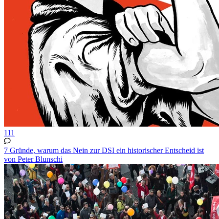
111
7 Gründe, warum das Nein zur DSI ein historischer Entscheid ist
von Peter Blunschi