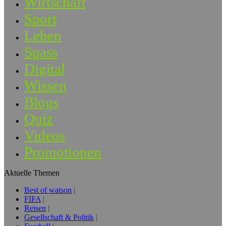
Wirtschaft
Sport
Leben
Spass
Digital
Wissen
Blogs
Quiz
Videos
Promotionen
Aktuelle Themen
Best of watson
FIFA
Reisen
Gesellschaft & Politik