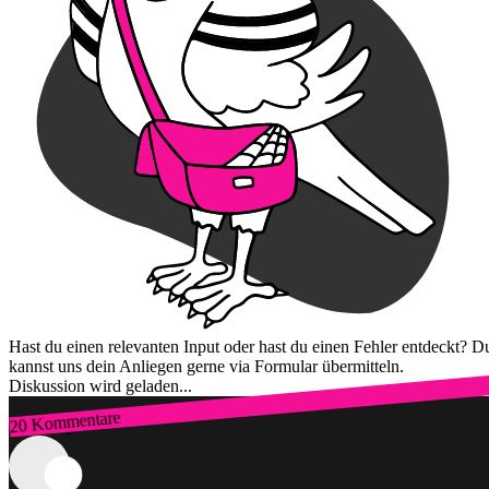
Hast du einen relevanten Input oder hast du einen Fehler entdeckt? D
kannst uns dein Anliegen gerne via Formular übermitteln.
Diskussion wird geladen...
20 Kommentare
Zum Login