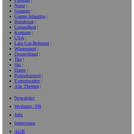
Fussball
Natur
Sommer
Gianni Infantino
Bundesrat
Gesundheit
Konsum
USA
Lara Gut-Behrami
Wintersport
Deutschland
Tier
Ski
Daten
Polizeirapport
Extremwetter
Alle Themen
Newsletter
Werbung / PR
Jobs
Impressum
AGB