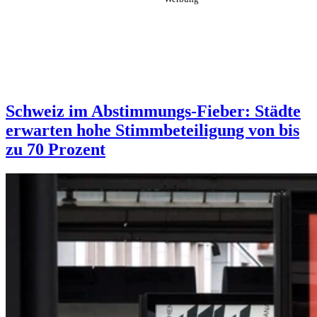
Schweiz im Abstimmungs-Fieber: Städte
erwarten hohe Stimmbeteiligung von bis
zu 70 Prozent