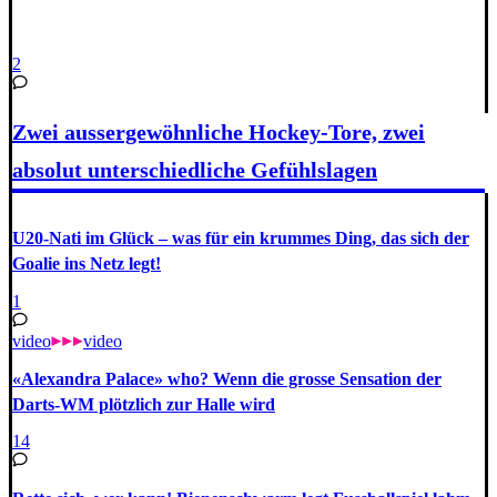
2
Zwei aussergewöhnliche Hockey-Tore, zwei
absolut unterschiedliche Gefühlslagen
U20-Nati im Glück – was für ein krummes Ding, das sich der
Goalie ins Netz legt!
1
video
video
«Alexandra Palace» who? Wenn die grosse Sensation der
Darts-WM plötzlich zur Halle wird
14