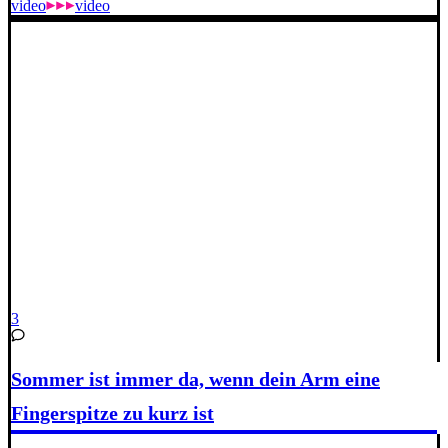
video
video
3
Sommer ist immer da, wenn dein Arm eine
Fingerspitze zu kurz ist