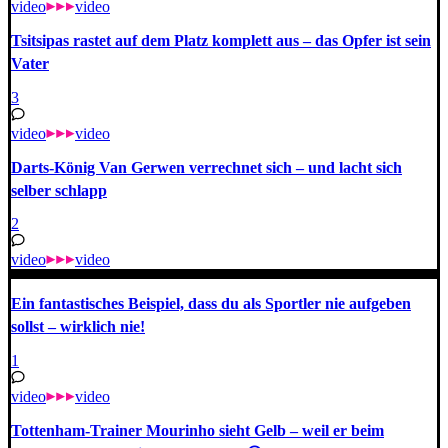
video
video
Tsitsipas rastet auf dem Platz komplett aus – das Opfer ist sein
Vater
3
video
video
Darts-König Van Gerwen verrechnet sich – und lacht sich
selber schlapp
2
video
video
Ein fantastisches Beispiel, dass du als Sportler nie aufgeben
sollst – wirklich nie!
1
video
video
Tottenham-Trainer Mourinho sieht Gelb – weil er beim