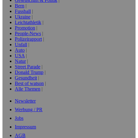
Gesellschaft & Politik
Bern
Fussball
Ukraine
Leichtathletik
Promotion
People-News
Polizeirapport
Unfall
Auto
USA
Natur
Street Parade
Donald Trump
Gesundheit
Best of watson
Alle Themen
Newsletter
Werbung / PR
Jobs
Impressum
AGB