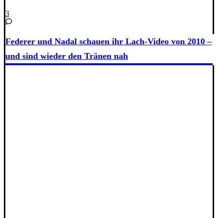
3
Federer und Nadal schauen ihr Lach-Video von 2010 –
und sind wieder den Tränen nah