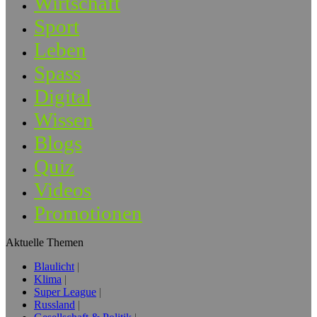
Wirtschaft
Sport
Leben
Spass
Digital
Wissen
Blogs
Quiz
Videos
Promotionen
Aktuelle Themen
Blaulicht
Klima
Super League
Russland