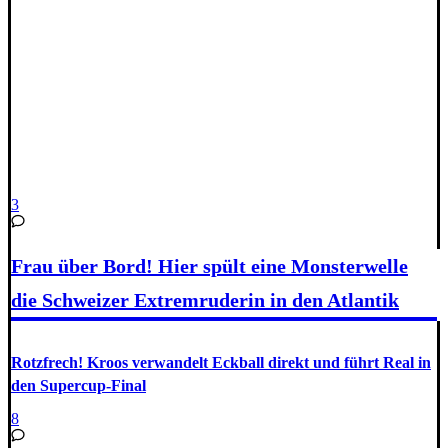
3
Frau über Bord! Hier spült eine Monsterwelle
die Schweizer Extremruderin in den Atlantik
Rotzfrech! Kroos verwandelt Eckball direkt und führt Real in
den Supercup-Final
8