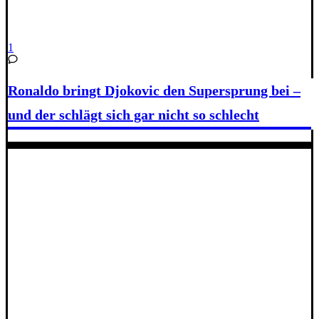
1
Ronaldo bringt Djokovic den Supersprung bei –
und der schlägt sich gar nicht so schlecht