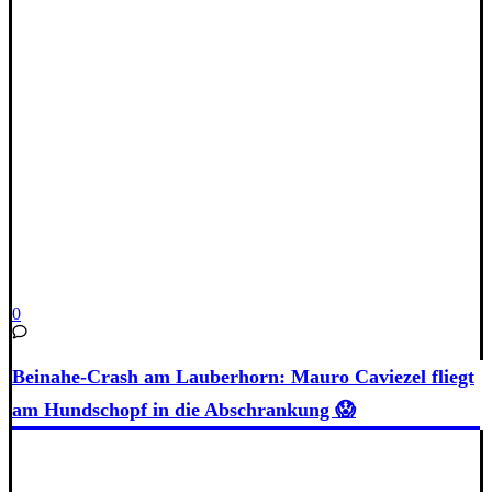
0
Beinahe-Crash am Lauberhorn: Mauro Caviezel fliegt
am Hundschopf in die Abschrankung 😱