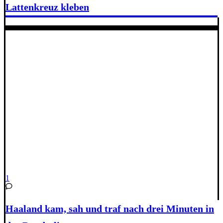
Lattenkreuz kleben
1
Haaland kam, sah und traf nach drei Minuten in