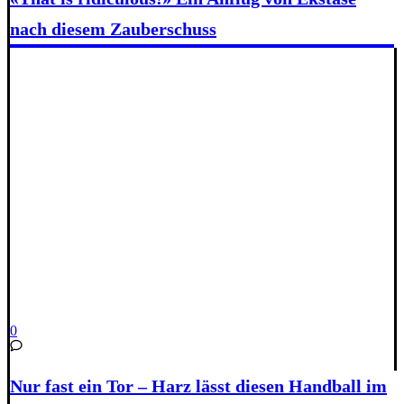
nach diesem Zauberschuss
0
Nur fast ein Tor – Harz lässt diesen Handball im