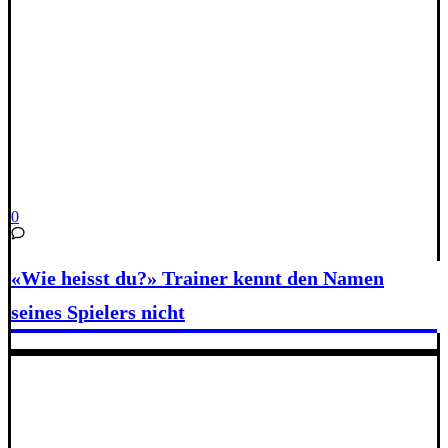
0
«Wie heisst du?» Trainer kennt den Namen
seines Spielers nicht