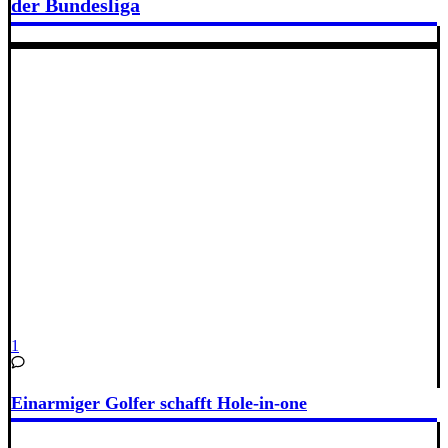
der Bundesliga
1
Einarmiger Golfer schafft Hole-in-one