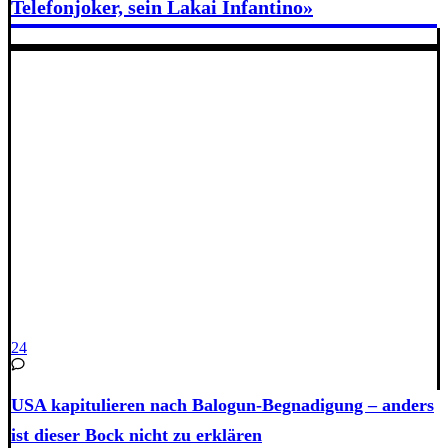
Telefonjoker, sein Lakai Infantino»
24
USA kapitulieren nach Balogun-Begnadigung – anders
ist dieser Bock nicht zu erklären