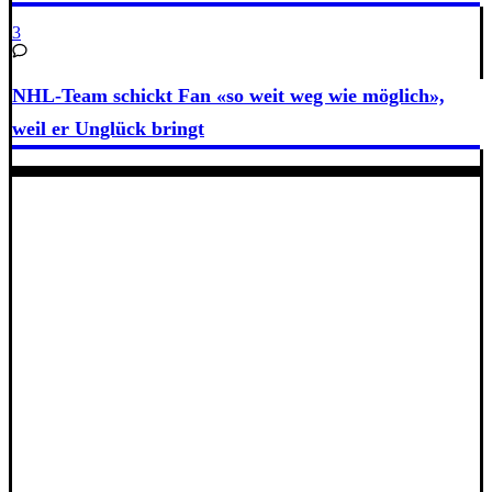
3
NHL-Team schickt Fan «so weit weg wie möglich»,
weil er Unglück bringt