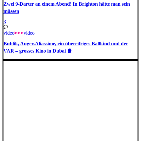
Zwei 9-Darter an einem Abend! In Brighton hätte man sein
müssen
3
video
video
Bublik, Auger-Aliassime, ein übereifriges Ballkind und der
VAR – grosses Kino in Dubai 🍿