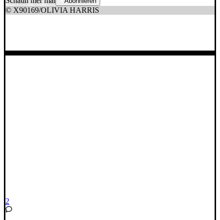
Schaun mer mal
Abonnieren
© X90169/OLIVIA HARRIS
2