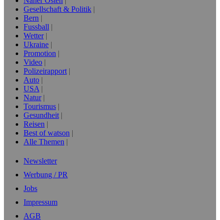
Naher Osten
Gesellschaft & Politik
Bern
Fussball
Wetter
Ukraine
Promotion
Video
Polizeirapport
Auto
USA
Natur
Tourismus
Gesundheit
Reisen
Best of watson
Alle Themen
Newsletter
Werbung / PR
Jobs
Impressum
AGB