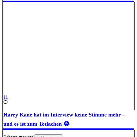
11
Harry Kane hat im Interview keine Stimme mehr –
und es ist zum Totlachen 😂