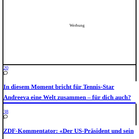
20
In diesem Moment bricht für Tennis-Star
Andreeva eine Welt zusammen – für dich auch?
38
ZDF-Kommentator: «Der US-Präsident und sein