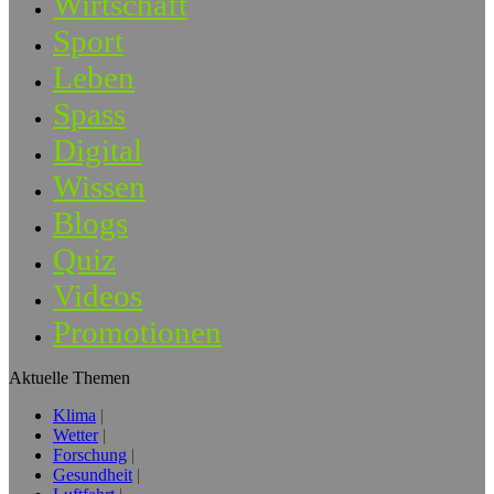
Wirtschaft
Sport
Leben
Spass
Digital
Wissen
Blogs
Quiz
Videos
Promotionen
Aktuelle Themen
Klima
Wetter
Forschung
Gesundheit