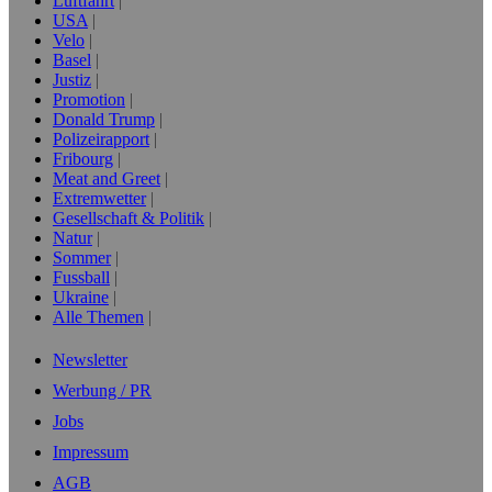
Luftfahrt
USA
Velo
Basel
Justiz
Promotion
Donald Trump
Polizeirapport
Fribourg
Meat and Greet
Extremwetter
Gesellschaft & Politik
Natur
Sommer
Fussball
Ukraine
Alle Themen
Newsletter
Werbung / PR
Jobs
Impressum
AGB