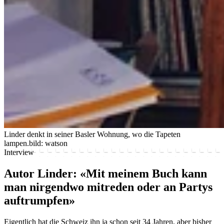
Linder denkt in seiner Basler Wohnung, wo die Tapeten
lampen.
bild: watson
Interview
Autor Linder: «Mit meinem Buch kann
man nirgendwo mitreden oder an Partys
auftrumpfen»
Eigentlich hat die Schweiz ihn ja schon seit 34 Jahren, aber bisher