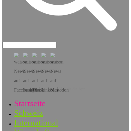
Hol dir die App!
Startseite
Schweiz
International