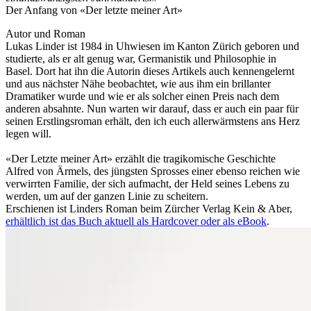
Der Anfang von «Der letzte meiner Art»
Autor und Roman
Lukas Linder ist 1984 in Uhwiesen im Kanton Zürich geboren und
studierte, als er alt genug war, Germanistik und Philosophie in
Basel. Dort hat ihn die Autorin dieses Artikels auch kennengelernt
und aus nächster Nähe beobachtet, wie aus ihm ein brillanter
Dramatiker wurde und wie er als solcher einen Preis nach dem
anderen absahnte. Nun warten wir darauf, dass er auch ein paar für
seinen Erstlingsroman erhält, den ich euch allerwärmstens ans Herz
legen will.
«Der Letzte meiner Art» erzählt die tragikomische Geschichte
Alfred von Ärmels, des jüngsten Sprosses einer ebenso reichen wie
verwirrten Familie, der sich aufmacht, der Held seines Lebens zu
werden, um auf der ganzen Linie zu scheitern.
Erschienen ist Linders Roman beim Zürcher Verlag Kein & Aber,
erhältlich ist das Buch aktuell als Hardcover oder als eBook
.