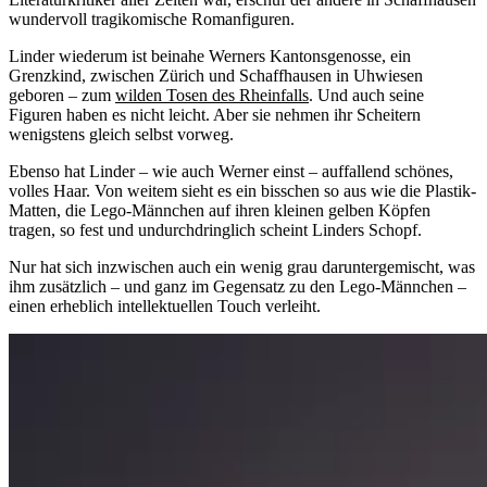
wundervoll tragikomische Romanfiguren.
Linder wiederum ist beinahe Werners Kantonsgenosse, ein
Grenzkind, zwischen Zürich und Schaffhausen in Uhwiesen
geboren – zum
wilden Tosen des Rheinfalls
. Und auch seine
Figuren haben es nicht leicht. Aber sie nehmen ihr Scheitern
wenigstens gleich selbst vorweg.
Ebenso hat Linder – wie auch Werner einst – auffallend schönes,
volles Haar. Von weitem sieht es ein bisschen so aus wie die Plastik-
Matten, die Lego-Männchen auf ihren kleinen gelben Köpfen
tragen, so fest und undurchdringlich scheint Linders Schopf.
Nur hat sich inzwischen auch ein wenig grau daruntergemischt, was
ihm zusätzlich – und ganz im Gegensatz zu den Lego-Männchen –
einen erheblich intellektuellen Touch verleiht.