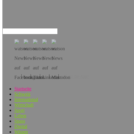
Hol dir die App!
Startseite
Schweiz
International
Wirtschaft
Sport
Leben
Spass
Digital
Wissen