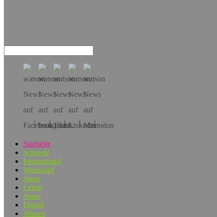
Hol dir die App!
Startseite
Schweiz
International
Wirtschaft
Sport
Leben
Spass
Digital
Wissen