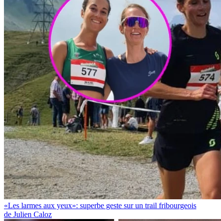
«Les larmes aux yeux»: superbe geste sur un trail fribourgeois
de Julien Caloz