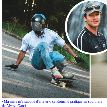
«Ma mère m'a supplié d'arrêter»: ce Romand pratique un sport rare
de Alyssa Garcia