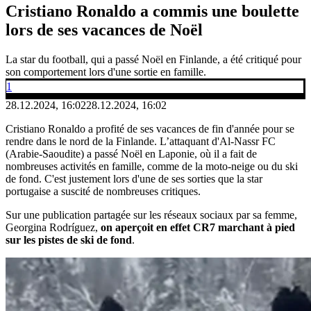
Cristiano Ronaldo a commis une boulette
lors de ses vacances de Noël
La star du football, qui a passé Noël en Finlande, a été critiqué pour
son comportement lors d'une sortie en famille.
1
28.12.2024, 16:02
28.12.2024, 16:02
Cristiano Ronaldo a profité de ses vacances de fin d'année pour se
rendre dans le nord de la Finlande. L’attaquant d'Al-Nassr FC
(Arabie-Saoudite) a passé Noël en Laponie, où il a fait de
nombreuses activités en famille, comme de la moto-neige ou du ski
de fond. C'est justement lors d'une de ses sorties que la star
portugaise a suscité de nombreuses critiques.
Sur une publication partagée sur les réseaux sociaux par sa femme,
Georgina Rodríguez,
on aperçoit en effet CR7 marchant à pied
sur les pistes de ski de fond
.