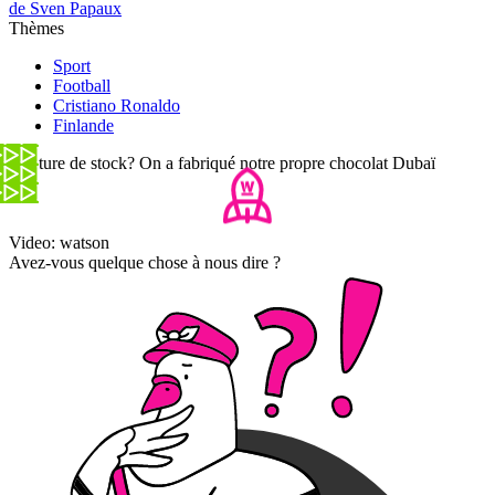
de Sven Papaux
Thèmes
Sport
Football
Cristiano Ronaldo
Finlande
Rupture de stock? On a fabriqué notre propre chocolat Dubaï
Video: watson
Avez-vous quelque chose à nous dire ?