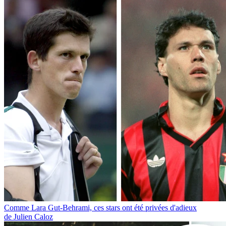
Comme Lara Gut-Behrami, ces stars ont été privées d'adieux
de Julien Caloz