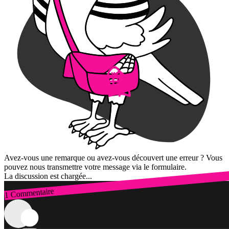
Avez-vous une remarque ou avez-vous découvert une erreur ? Vous
pouvez nous transmettre votre message via le formulaire.
La discussion est chargée...
1 Commentaire
Connexion