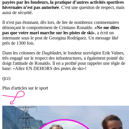
payées par les fondeurs, la pratique d’autres activités sportives
hivernales n’est pas autorisée
. C'est une question de respect, mais
aussi de sécurité.
Il n'est pas étonnant, dès lors, de lire de nombreux commentaires
dénonçant le comportement de Cristiano Ronaldo.
«Ne me dites
pas que votre mari marche sur les pistes de ski»
, a écrit un
internaute sous le post de Georgina Rodríguez. Un message liké
près de 1300 fois.
Dans les colonnes de
Dagbladet
, le fondeur norvégien Erik Valnes,
très engagé sur le respect des infrastructures, a également pointé du
doigt l'attitude de Ronaldo. Il en a profité pour rappeler une règle de
base: «Allez EN DEHORS des pistes de ski»!
(jcz)
Plus d'articles sur le sport