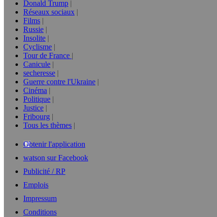
Donald Trump
Réseaux sociaux
Films
Russie
Insolite
Cyclisme
Tour de France
Canicule
secheresse
Guerre contre l'Ukraine
Cinéma
Politique
Justice
Fribourg
Tous les thèmes
Obtenir l'application
watson sur Facebook
Publicité / RP
Emplois
Impressum
Conditions