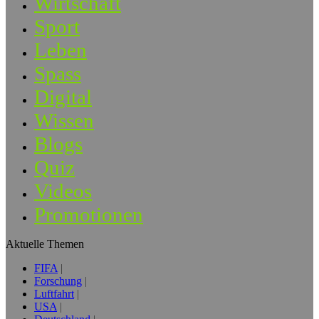
Wirtschaft
Sport
Leben
Spass
Digital
Wissen
Blogs
Quiz
Videos
Promotionen
Aktuelle Themen
FIFA
Forschung
Luftfahrt
USA