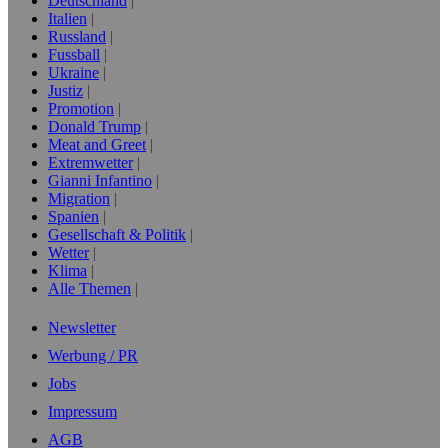
Deutschland
Italien
Russland
Fussball
Ukraine
Justiz
Promotion
Donald Trump
Meat and Greet
Extremwetter
Gianni Infantino
Migration
Spanien
Gesellschaft & Politik
Wetter
Klima
Alle Themen
Newsletter
Werbung / PR
Jobs
Impressum
AGB