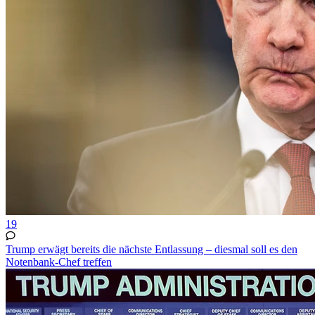
19
Trump erwägt bereits die nächste Entlassung – diesmal soll es den
Notenbank-Chef treffen