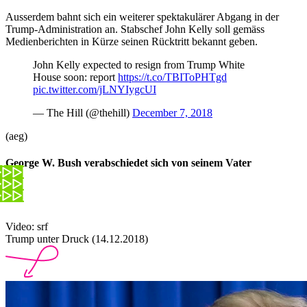
Ausserdem bahnt sich ein weiterer spektakulärer Abgang in der
Trump-Administration an. Stabschef John Kelly soll gemäss
Medienberichten in Kürze seinen Rücktritt bekannt geben.
John Kelly expected to resign from Trump White
House soon: report
https://t.co/TBIToPHTgd
pic.twitter.com/jLNYIygcUI
— The Hill (@thehill)
December 7, 2018
(aeg)
George W. Bush verabschiedet sich von seinem Vater
Video: srf
Trump unter Druck (14.12.2018)