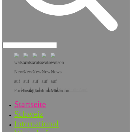
Hol dir die App!
Startseite
Schweiz
International