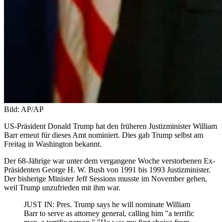
Bild: AP/AP
US-Präsident Donald Trump hat den früheren Justizminister William
Barr erneut für dieses Amt nominiert. Dies gab Trump selbst am
Freitag in Washington bekannt.
Der 68-Jährige war unter dem vergangene Woche verstorbenen Ex-
Präsidenten George H. W. Bush von 1991 bis 1993 Justizminister.
Der bisherige Minister Jeff Sessions musste im November gehen,
weil Trump unzufrieden mit ihm war.
JUST IN: Pres. Trump says he will nominate William
Barr to serve as attorney general, calling him "a terrific