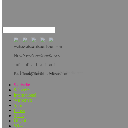
Hol dir die App!
Startseite
Schweiz
International
Wirtschaft
Sport
Leben
Spass
Digital
Wissen