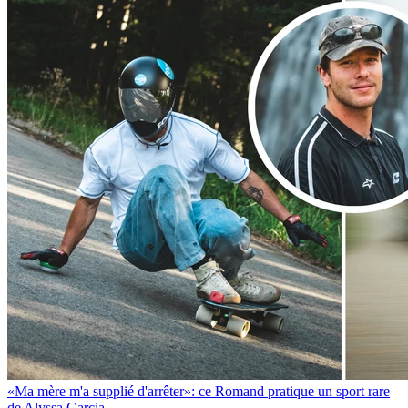
«Ma mère m'a supplié d'arrêter»: ce Romand pratique un sport rare
de Alyssa Garcia