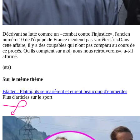
Décrivant sa lutte comme un «combat contre l'injustice», l'ancien
numéro 10 de l'équipe de France n'entend pas s'arrêter là. «Dans
cette affaire, il y a des coupables qui n'ont pas comparu au cours de
ce procès. Qu'ils comptent sur moi, nous nous retrouverons», a-t-il
affirmé.
(ats)
Sur le même thème
Blatter - Platini, ils se marièrent et eurent beaucoup d'emmerdes
Plus d'articles sur le sport