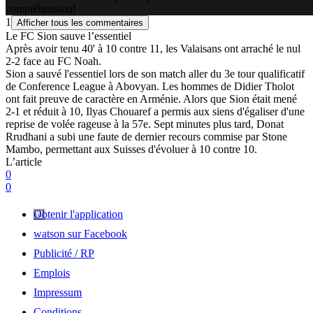
compréhension!
1
Afficher tous les commentaires
Le FC Sion sauve l’essentiel
Après avoir tenu 40' à 10 contre 11, les Valaisans ont arraché le nul
2-2 face au FC Noah.
Sion a sauvé l'essentiel lors de son match aller du 3e tour qualificatif
de Conference League à Abovyan. Les hommes de Didier Tholot
ont fait preuve de caractère en Arménie. Alors que Sion était mené
2-1 et réduit à 10, Ilyas Chouaref a permis aux siens d'égaliser d'une
reprise de volée rageuse à la 57e. Sept minutes plus tard, Donat
Rrudhani a subi une faute de dernier recours commise par Stone
Mambo, permettant aux Suisses d'évoluer à 10 contre 10.
L’article
0
0
Obtenir l'application
watson sur Facebook
Publicité / RP
Emplois
Impressum
Conditions