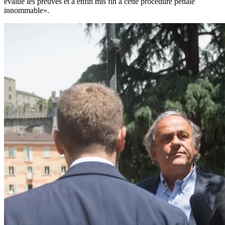
évalué les preuves et a enfin mis fin à cette procédure pénale
innommable».