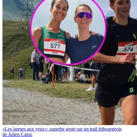
«Les larmes aux yeux»: superbe geste sur un trail fribourgeois
de Julien Caloz