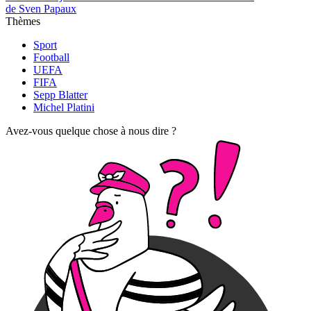
de Sven Papaux
Thèmes
Sport
Football
UEFA
FIFA
Sepp Blatter
Michel Platini
Avez-vous quelque chose à nous dire ?