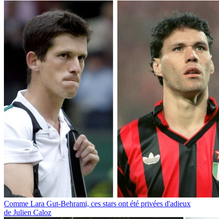
Comme Lara Gut-Behrami, ces stars ont été privées d'adieux
de Julien Caloz