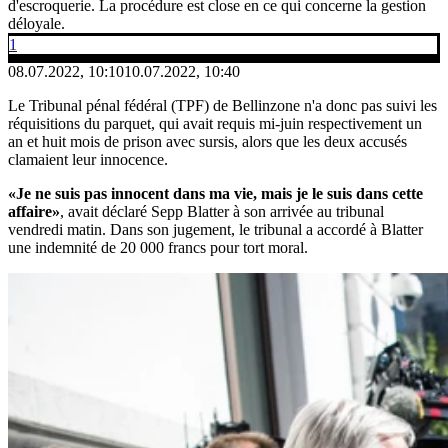
d'escroquerie. La procédure est close en ce qui concerne la gestion
déloyale.
1
08.07.2022, 10:10
10.07.2022, 10:40
Le Tribunal pénal fédéral (TPF) de Bellinzone n'a donc pas suivi les
réquisitions du parquet, qui avait requis mi-juin respectivement un
an et huit mois de prison avec sursis, alors que les deux accusés
clamaient leur innocence.
«Je ne suis pas innocent dans ma vie, mais je le suis dans cette
affaire»
, avait déclaré Sepp Blatter à son arrivée au tribunal
vendredi matin. Dans son jugement, le tribunal a accordé à Blatter
une indemnité de 20 000 francs pour tort moral.