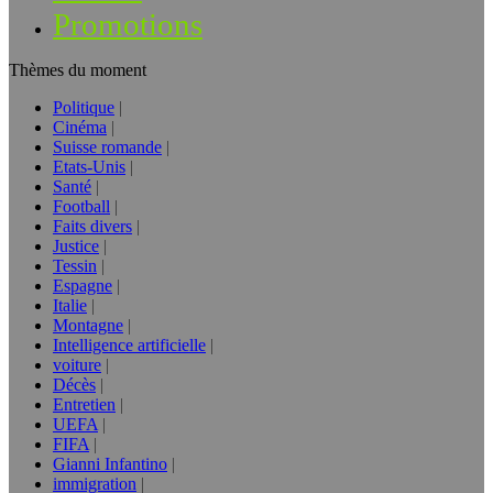
Promotions
Thèmes du moment
Politique
Cinéma
Suisse romande
Etats-Unis
Santé
Football
Faits divers
Justice
Tessin
Espagne
Italie
Montagne
Intelligence artificielle
voiture
Décès
Entretien
UEFA
FIFA
Gianni Infantino
immigration