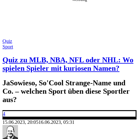
Quiz
Sport
Quiz zu MLB, NBA, NFL oder NHL: Wo
spielen Spieler mit kuriosen Namen?
JaSowieso, So'Cool Strange-Name und
Co. – welchen Sport üben diese Sportler
aus?
4
15.06.2023, 20:05
16.06.2023, 05:31