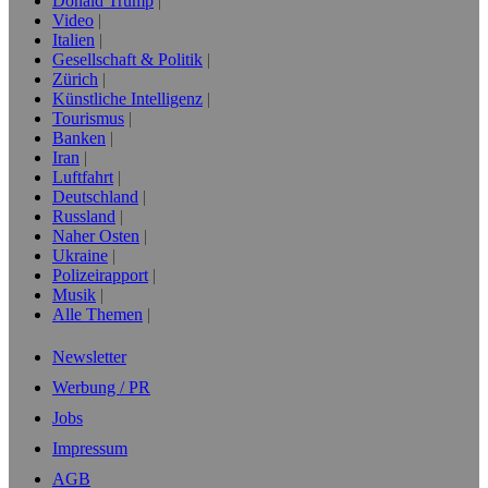
Donald Trump
Video
Italien
Gesellschaft & Politik
Zürich
Künstliche Intelligenz
Tourismus
Banken
Iran
Luftfahrt
Deutschland
Russland
Naher Osten
Ukraine
Polizeirapport
Musik
Alle Themen
Newsletter
Werbung / PR
Jobs
Impressum
AGB