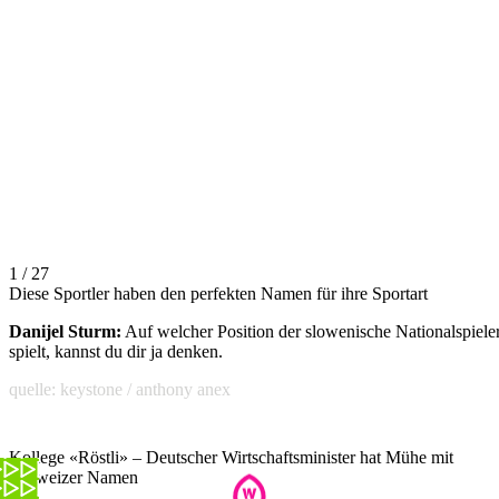
1 / 27
Diese Sportler haben den perfekten Namen für ihre Sportart
Danijel Sturm:
Auf welcher Position der slowenische Nationalspiele
spielt, kannst du dir ja denken.
quelle: keystone / anthony anex
Kollege «Röstli» – Deutscher Wirtschaftsminister hat Mühe mit
Schweizer Namen