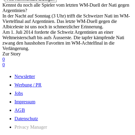
Kennst du noch alle Spieler vom letzten WM-Duell der Nati gegen
Argentinien?
In der Nacht auf Sonntag (3 Uhr) trifft die Schweizer Nati im WM-
Viertelfinal auf Argentinien. Das letzte WM-Duell gegen die
Albiceleste ist uns noch in schmerzlicher Erinnerung.
Am 1. Juli 2014 forderte die Schweiz Argentinien an einer
Weltmeisterschaft bis aufs Äusserste. Die tapfer kämpfende Nati
zwang den haushohen Favoriten im WM-Achtelfinal in die
Verlängerung.
Zur Story
0
0
Newsletter
Werbung / PR
Jobs
Impressum
AGB
Datenschutz
Privacy Manager