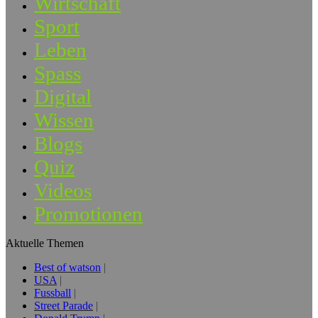
Wirtschaft
Sport
Leben
Spass
Digital
Wissen
Blogs
Quiz
Videos
Promotionen
Aktuelle Themen
Best of watson
USA
Fussball
Street Parade