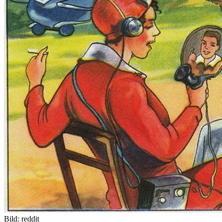
Bild:
reddit