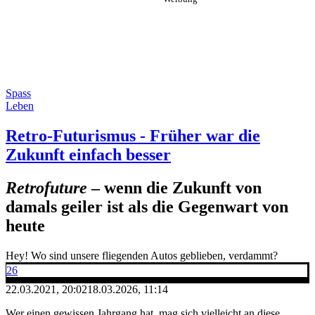
Spass
Leben
Retro-Futurismus - Früher war die
Zukunft einfach besser
Retrofuture
– wenn die Zukunft von
damals geiler ist als die Gegenwart von
heute
Hey! Wo sind unsere fliegenden Autos geblieben, verdammt?
26
22.03.2021, 20:02
18.03.2026, 11:14
Wer einen gewissen Jahrgang hat, mag sich vielleicht an diese