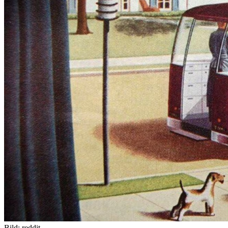
Bild:
reddit