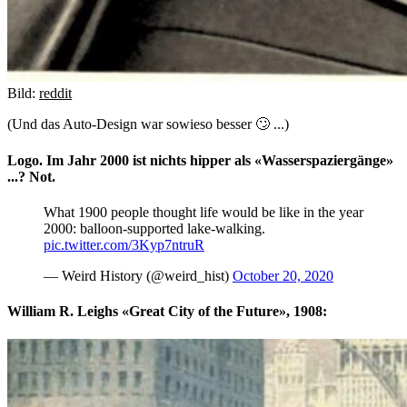
Bild:
reddit
(Und das Auto-Design war sowieso besser 🙄 ...)
Logo. Im Jahr 2000 ist nichts hipper als «Wasserspaziergänge»
...? Not.
What 1900 people thought life would be like in the year
2000: balloon-supported lake-walking.
pic.twitter.com/3Kyp7ntruR
— Weird History (@weird_hist)
October 20, 2020
William R. Leighs «Great City of the Future», 1908: