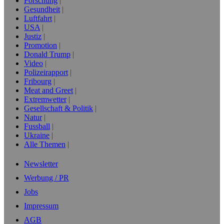
Forschung
Gesundheit
Luftfahrt
USA
Justiz
Promotion
Donald Trump
Video
Polizeirapport
Fribourg
Meat and Greet
Extremwetter
Gesellschaft & Politik
Natur
Fussball
Ukraine
Alle Themen
Newsletter
Werbung / PR
Jobs
Impressum
AGB