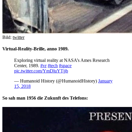
Bild:
twitter
Virtual-Reality-Brille, anno 1989.
Exploring virtual reality at NASA’s Ames Research
Center, 1989.
#vr
#tech
#space
pic.twitter.com/YmDluYTjjb
— Humanoid History (@HumanoidHistory)
January
15, 2018
So sah man 1956 die Zukunft des Telefons: