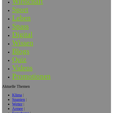
Wirtschaft
Sport
Leben
Spass
Digital
Wissen
Blogs
Quiz
Videos
Promotionen
Aktuelle Themen
Klima
Spanien
Wetter
Armee