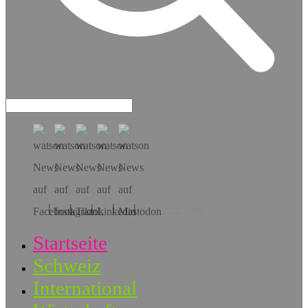
Hol dir die App!
Startseite
Schweiz
International