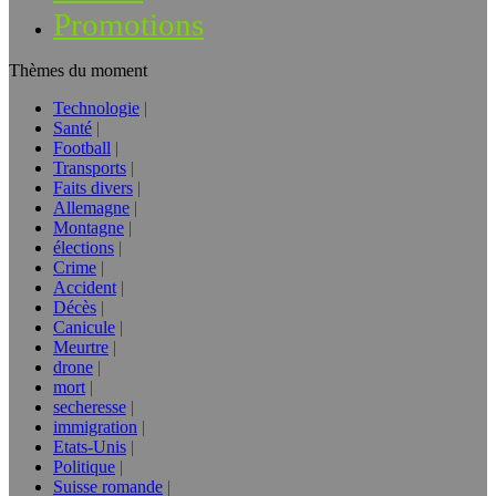
Promotions
Thèmes du moment
Technologie
Santé
Football
Transports
Faits divers
Allemagne
Montagne
élections
Crime
Accident
Décès
Canicule
Meurtre
drone
mort
secheresse
immigration
Etats-Unis
Politique
Suisse romande