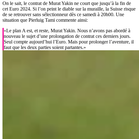
On le sait, le contrat de Murat Yakin ne court que jusqu’à la fin de
cet Euro 2024. Si l’on peint le diable sur la muraille, la Suisse risque
de se retrouver sans sélectionneur dès ce samedi à 20h00. Une
situation que Pierluig Tami commente ainsi:
«Le plan A est, et reste, Murat Yakin. Nous n’avons pas abordé à
nouveau le sujet d’une prolongation de contrat ces derniers jours.
Seul compte aujourd’hui l’Euro. Mais pour prolonger l’aventure, il
faut que les deux parties soient partantes.»