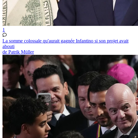
1
La somme colossale qu'aurait gagnée Infantino si son projet avait
abouti
de Patrik Müller