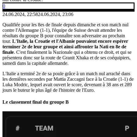
0
24.06.2024, 22:58
24.06.2024, 23:06
Qualifiée pour les 8es de finale depuis dimanche et son match nul
contre l'Allemagne (1-1), l'équipe de Suisse devait attendre les
résultats du groupe B pour connaître son adversaire au prochain
tour.
L'Italie, la Croatie et l'Albanie pouvaient encore espérer
terminer 2e de leur groupe et ainsi affronter la Nati en 8e de
finale
. C'est finalement la Nazionale qui a obtenu ce droit, et qui se
présentera donc sur la route de Granit Xhaka et de ses coéquipiers,
samedi dans la capitale allemande.
L'Italie a terminé 2e de sa poule grâce à un match nul arraché dans
les dernières secondes par Mattia Zaccagni face à la Croatie (1-1) de
Luka Modric, lequel avait ouvert le score, devenant à 38 ans et 289
jours le buteur le plus âgé de l'histoire de l'Euro.
Le classement final du groupe B