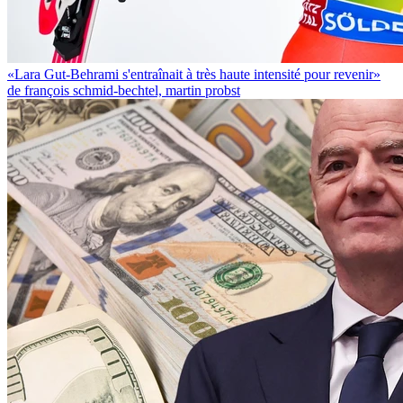
«Lara Gut-Behrami s'entraînait à très haute intensité pour revenir»
de françois schmid-bechtel, martin probst