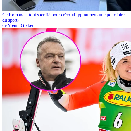
Ce Romand a tout sacrifié pour créer «l'app numéro une pour faire
du sport»
de Yoann Graber