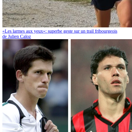
«Les larmes aux yeux»: superbe geste sur un trail fribourgeois
de Julien Caloz