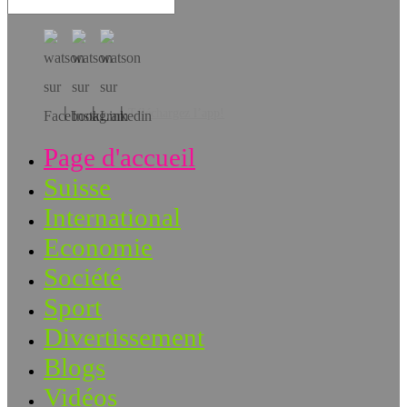
Téléchargez l’app!
Page d'accueil
Suisse
International
Economie
Société
Sport
Divertissement
Blogs
Vidéos