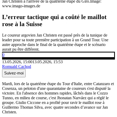
Jan Christen à l'arrivée de la quatrième étape du Giro.
Image:
www.imago-images.de
L’erreur tactique qui a coûté le maillot
rose à la Suisse
Le coureur argovien Jan Christen est passé près de la tunique de
leader pour sa toute première participation à un Grand Tour. Une
autre approche dans le final de la quatrième étape et le scénario
aurait pu être différent.
0
13.05.2026, 15:00
13.05.2026, 15:53
Romuald Cachod
Suivez-moi
Mardi, lors de la quatrième étape du Tour d'Italie, entre Catanzaro et
Cosenza, un peloton d'une quarantaine de coureurs s'est disputé la
victoire. En l'absence des hommes rapides, lâchés dans le Cozzo
Tunno, en milieu de course, c'est Jhonatan Narváez qui a réglé le
groupe. Giulio Ciccone en a profité pour ravir le maillot rose à
Guillermo Thomas Silva, avec quatre secondes d’avance sur Jan
Christen.