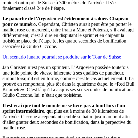
route et ont repris le Suisse à 300 mètres de l’arrivée. Il s’est
finalement classé 24e de l’étape.
Le panache de l’Argovien est évidemment à saluer. Chapeau
pour ce numéro.
Cependant, Christen aurait peut-être pu porter le
maillot rose ce mercredi, entre Praia a Mare et Potenza, s’il avait agi
différemment, c’est-à-dire en disputant le sprint et en chipant la
troisième place de l’étape (et les quatre secondes de bonification
associées) à Giulio Ciccone.
Un scénario lunaire pourrait se produire sur le Tour de Suisse
Jan Christen n’est pas un sprinteur. L’Argovien possède toutefois
une jolie pointe de vitesse inhérente à ses qualités de puncheur,
surtout lorsqu’il est en forme, comme c’est le cas actuellement. Il l’a
prouvé en remportant, plus tôt dans la quatrième étape, le «Red Bull
Kilometre». C’est là qu’il a acquis ses six secondes de bonification.
Giulio Ciccone, lui, n’était que troisième.
Il est vrai que tout le monde ne se livre pas à fond lors d’un
sprint intermédiaire
, qui plus est à moins de 30 kilomètres de
l’arrivée. Ciccone a cependant semblé se battre jusqu’au bout afin
d’aller gratter deux secondes de bonification, dans la perpective du
maillot rose.