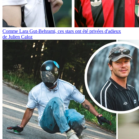
Comme Lara Gut-Behrami, ces stars ont été privées d'adieux
de Julien Caloz