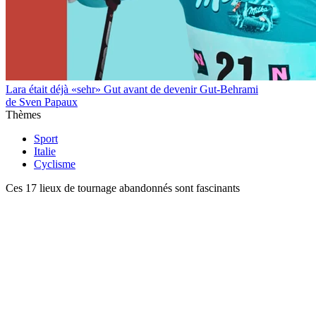
Lara était déjà «sehr» Gut avant de devenir Gut-Behrami
de Sven Papaux
Thèmes
Sport
Italie
Cyclisme
Ces 17 lieux de tournage abandonnés sont fascinants