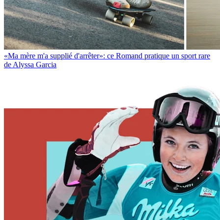
«Ma mère m'a supplié d'arrêter»: ce Romand pratique un sport rare
de Alyssa Garcia